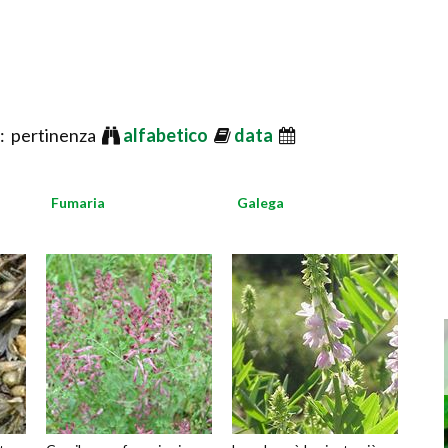
: pertinenza
alfabetico
data
Fumaria
Galega