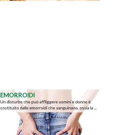
EMORROIDI
Un disturbo che può affliggere uomini e donne è
costituito dalle emorroidi che sanguinano, ossia la ...