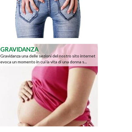
GRAVIDANZA
Gravidanza una delle sezioni del nostro sito internet
evoca un momento in cui la vita di una donna s...