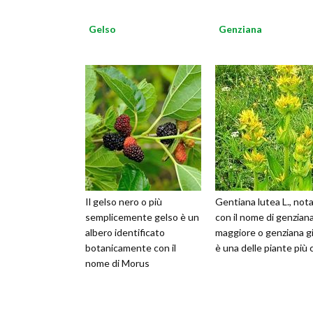
Gelso
Genziana
Il gelso nero o più
Gentiana lutea L., not
semplicemente gelso è un
con il nome di genzian
albero identificato
maggiore o genziana gi
botanicamente con il
è una delle piante più 
nome di Morus