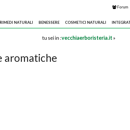
Forum
RIMEDI NATURALI
BENESSERE
COSMETICI NATURALI
INTEGRA
tu sei in :
vecchiaerboristeria.it
»
e aromatiche