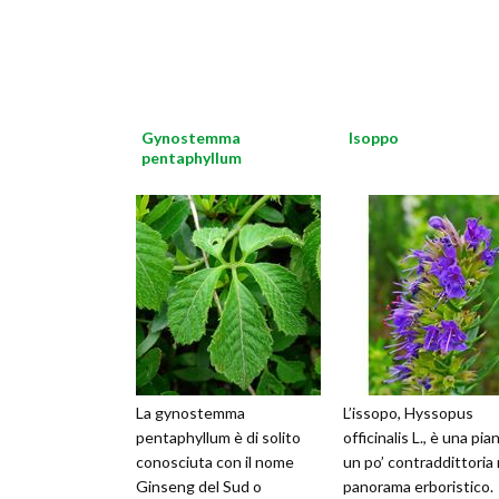
Gynostemma
Isoppo
pentaphyllum
La gynostemma
L’issopo, Hyssopus
pentaphyllum è di solito
officinalis L., è una pia
conosciuta con il nome
un po’ contraddittoria 
Ginseng del Sud o
panorama erboristico.