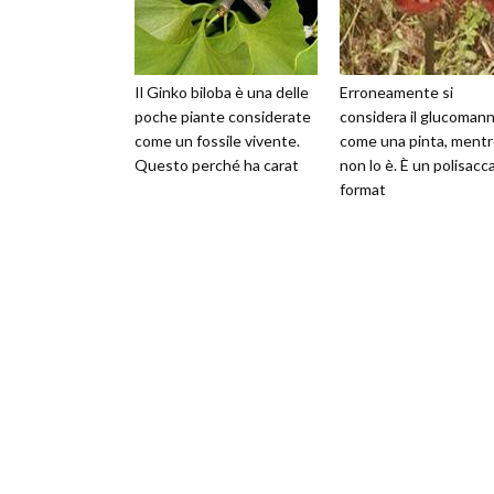
Il Ginko biloba è una delle
Erroneamente si
poche piante considerate
considera il glucoman
come un fossile vivente.
come una pinta, ment
Questo perché ha carat
non lo è. È un polisacc
format