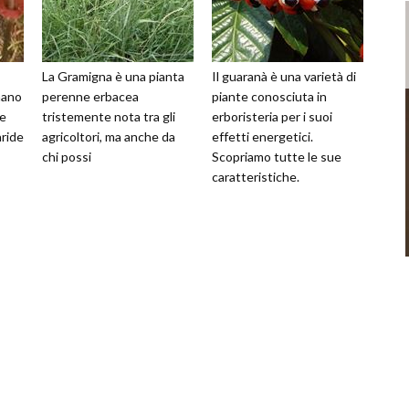
La Gramigna è una pianta
Il guaranà è una varietà di
nano
perenne erbacea
piante conosciuta in
re
tristemente nota tra gli
erboristeria per i suoi
aride
agricoltori, ma anche da
effetti energetici.
chi possi
Scopriamo tutte le sue
caratteristiche.