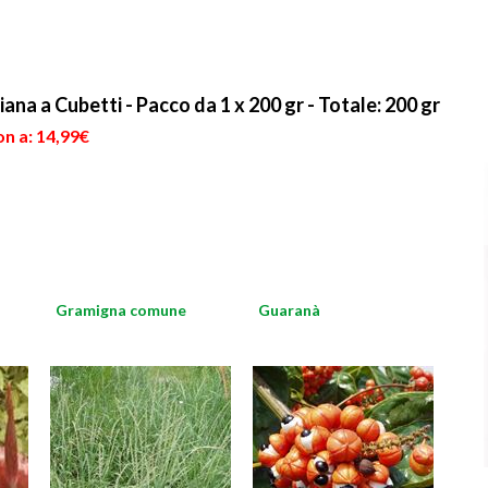
iana a Cubetti - Pacco da 1 x 200 gr - Totale: 200 gr
n a: 14,99€
Gramigna comune
Guaranà