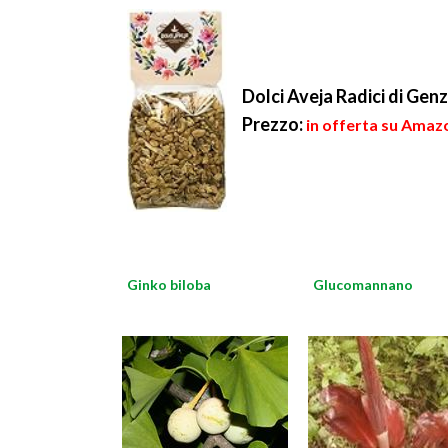
Dolci Aveja Radici di Genz
Prezzo:
in offerta su Amazo
Ginko biloba
Glucomannano