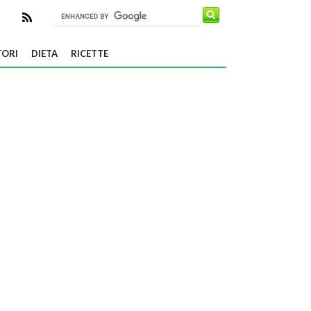
TORI
DIETA
RICETTE