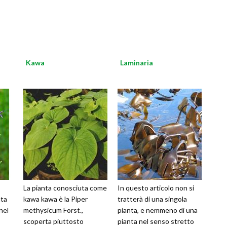
Kawa
Laminaria
La pianta conosciuta come
In questo articolo non si
nta
kawa kawa è la Piper
tratterà di una singola
nel
methysicum Forst.,
pianta, e nemmeno di una
scoperta piuttosto
pianta nel senso stretto