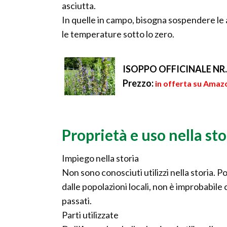
asciutta.
In quelle in campo, bisogna sospendere le
le temperature sotto lo zero.
ISOPPO OFFICINALE NR.
Prezzo:
in offerta su Amazo
Proprietà e uso nella sto
Impiego nella storia
Non sono conosciuti utilizzi nella storia.
dalle popolazioni locali, non è improbabile c
passati.
Parti utilizzate