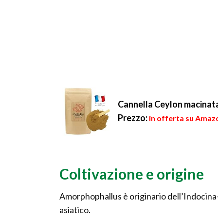
Cannella Ceylon macinata
Prezzo:
in offerta su Amazo
Coltivazione e origine
Amorphophallus è originario dell’Indocina-
asiatico.