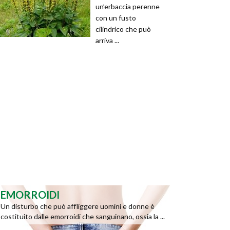
un’erbaccia perenne
con un fusto
cilindrico che può
arriva ...
EMORROIDI
Un disturbo che può affliggere uomini e donne è
costituito dalle emorroidi che sanguinano, ossia la ...