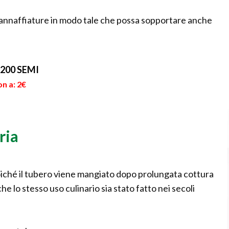
 annaffiature in modo tale che possa sopportare anche
200 SEMI
n a: 2€
ria
 Poiché il tubero viene mangiato dopo prolungata cottura
he lo stesso uso culinario sia stato fatto nei secoli