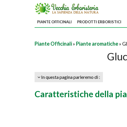
PIANTE OFFICINALI
PRODOTTI ERBORISTICI
Piante Officinali
»
Piante aromatiche
» G
Glu
In questa pagina parleremo di :
Caratteristiche della pi