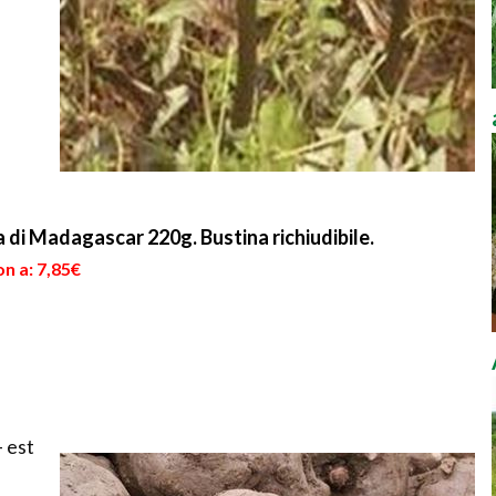
 di Madagascar 220g. Bustina richiudibile.
n a: 7,85€
 est