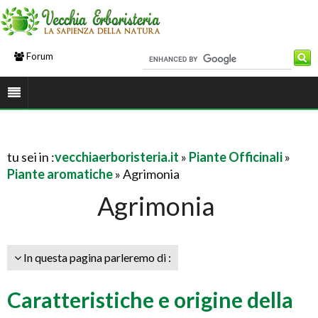
Forum
tu sei in :
vecchiaerboristeria.it
»
Piante Officinali
»
Piante aromatiche
» Agrimonia
Agrimonia
In questa pagina parleremo di :
Caratteristiche e origine della