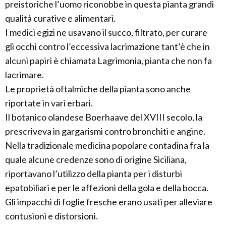
preistoriche l’uomo riconobbe in questa pianta grandi
qualità curative e alimentari.
I medici egizi ne usavano il succo, filtrato, per curare
gli occhi contro l’eccessiva lacrimazione tant’è che in
alcuni papiri è chiamata Lagrimonia, pianta che non fa
lacrimare.
Le proprietà oftalmiche della pianta sono anche
riportate in vari erbari.
Il botanico olandese Boerhaave del XVIII secolo, la
prescriveva in gargarismi contro bronchiti e angine.
Nella tradizionale medicina popolare contadina fra la
quale alcune credenze sono di origine Siciliana,
riportavano l’utilizzo della pianta per i disturbi
epatobiliari e per le affezioni della gola e della bocca.
Gli impacchi di foglie fresche erano usati per alleviare
contusioni e distorsioni.