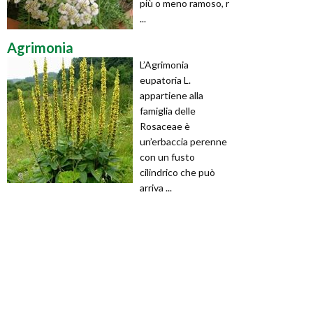
più o meno ramoso, r
...
Agrimonia
L’Agrimonia
eupatoria L.
appartiene alla
famiglia delle
Rosaceae è
un’erbaccia perenne
con un fusto
cilindrico che può
arriva ...