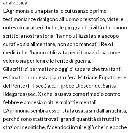
analgesica.
L’Agrimonia è una pianta le cui usanze e prime
testimonianze risalgono all’uomo preistorico, viste le
notevoli caratteristiche, le più grandi civiltà che hanno
scritto la nostra storia l’hanno utilizzata sia a scopo
curativo sia alimentare, non sono mancati i Re o i
medici che l’hanno utilizzata per riti magici sia come
veleno sia per lenire le ferite di guerra.
Gli scritti ci permettono oggi di sapere che tra i tanti
estimatori di questa pianta c’era Mitriade Eupatore re
del Ponto (I-II sec.) a.c., il greco Dioscoride, Santa
Ildegarda (sec. X) che la usava come rimedio contro
febbre e amnesia o altre malattie mentali.
L’Agrimonia sembra esser stata usata sin dall’antichità,
perché sono stati trovati grandi quantità di frutti in
stazioni neolitiche, facendoci intuire già che in epoche