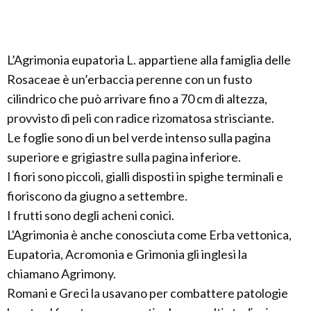
L’Agrimonia eupatoria L. appartiene alla famiglia delle
Rosaceae è un’erbaccia perenne con un fusto
cilindrico che può arrivare fino a 70 cm di altezza,
provvisto di peli con radice rizomatosa strisciante.
Le foglie sono di un bel verde intenso sulla pagina
superiore e grigiastre sulla pagina inferiore.
I fiori sono piccoli, gialli disposti in spighe terminali e
fioriscono da giugno a settembre.
I frutti sono degli acheni conici.
L'Agrimonia è anche conosciuta come Erba vettonica,
Eupatoria, Acromonia e Grimonia gli inglesi la
chiamano Agrimony.
Romani e Greci la usavano per combattere patologie