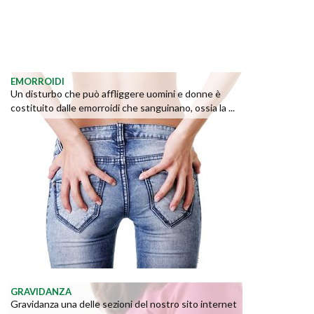
EMORROIDI
Un disturbo che può affliggere uomini e donne è
costituito dalle emorroidi che sanguinano, ossia la ...
GRAVIDANZA
Gravidanza una delle sezioni del nostro sito internet