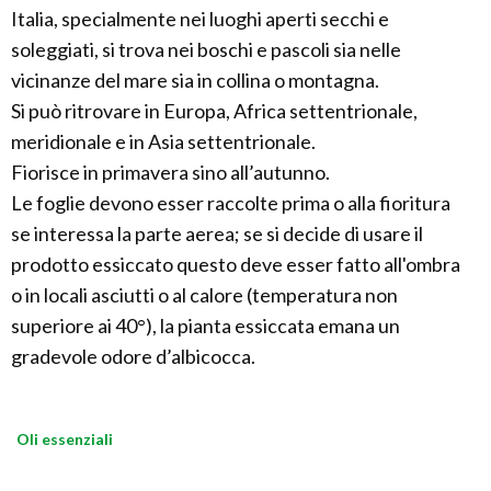
Italia, specialmente nei luoghi aperti secchi e
soleggiati, si trova nei boschi e pascoli sia nelle
vicinanze del mare sia in collina o montagna.
Si può ritrovare in Europa, Africa settentrionale,
meridionale e in Asia settentrionale.
Fiorisce in primavera sino all’autunno.
Le foglie devono esser raccolte prima o alla fioritura
se interessa la parte aerea; se si decide di usare il
prodotto essiccato questo deve esser fatto all'ombra
o in locali asciutti o al calore (temperatura non
superiore ai 40°), la pianta essiccata emana un
gradevole odore d’albicocca.
Oli essenziali