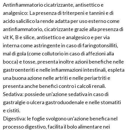
Antinfiammatorio cicatrizzante, antisettico e
analgesico: La presenza di triterpeni e tannini e di
acido salicilico la rende adatta per uso esterno come
antinfiammatorio, cicatrizzante grazie alla presenza di
vit K, B e silice, antisettico e analgesico e per via
interna come astringente in caso di faringotonsilliti,
mal di gola (come collutorio in caso di affezioni alla
bocca) e tosse, presenta inoltre azioni benefiche nelle
gastroenteriti e nelle infiammazioni intestinali, espleta
una buona azione nelle artriti e nelle periartriti e
presenta anche benefici contro i calcoli renali.
Sedativa: possiede un’azione sedativa in caso di
gastralgie o ulcera gastroduodenale e nelle stomatiti
e cistiti.
Digestiva: le foglie svolgono un’azione benefica nel
processo digestivo, facilita il bolo alimentare nei