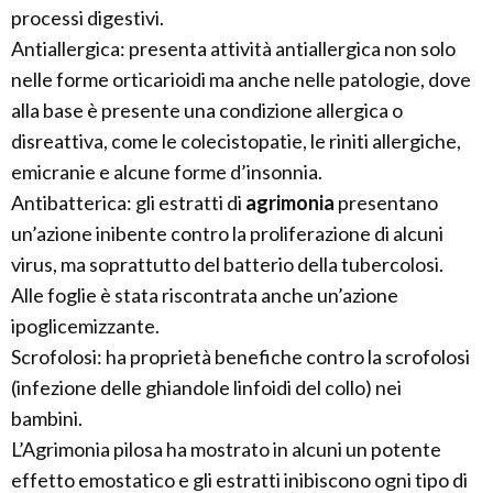
processi digestivi.
Antiallergica: presenta attività antiallergica non solo
nelle forme orticarioidi ma anche nelle patologie, dove
alla base è presente una condizione allergica o
disreattiva, come le colecistopatie, le riniti allergiche,
emicranie e alcune forme d’insonnia.
Antibatterica: gli estratti di
agrimonia
presentano
un’azione inibente contro la proliferazione di alcuni
virus, ma soprattutto del batterio della tubercolosi.
Alle foglie è stata riscontrata anche un’azione
ipoglicemizzante.
Scrofolosi: ha proprietà benefiche contro la scrofolosi
(infezione delle ghiandole linfoidi del collo) nei
bambini.
L’Agrimonia pilosa ha mostrato in alcuni un potente
effetto emostatico e gli estratti inibiscono ogni tipo di