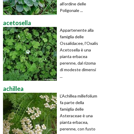
all’ordine delle
Poligonale ...
acetosella
Appartenente alla
famiglia delle
Ossalidacee, l’Oxalis
Acetosella è una
pianta erbacea
perenne, dal rizoma
di modeste dimensi
...
achillea
L’Achillea millefolium
fa parte della
famiglia delle
Asteraceae è una
pianta erbacea,
perenne, con fusto