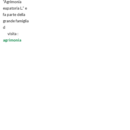
“Agrimonia
eupatoria L.” e
fa parte della
grande famiglia
d
visita :
agrimonia