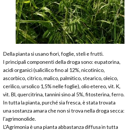
Della pianta si usano fiori, foglie, steli e frutti.
I principali componenti della droga sono: eupatorina,
acidi organici (salicilico fino al 12%, nicotinico,
ascorbico, citrico, malico, palmitico, stearico, oleico,
cerilico, ursolico 1,5% nelle foglie), olio etereo, vit. K,
vit. Bl, quercitrina, tannini sino al 5%, fitosterina, ferro.
In tutta la pianta, purché sia fresca, è stata trovata
una sostanza amara che non si trova nella droga secca:
l’agrimonolide.
L’Agrimonia è una pianta abbastanza diffusa in tutta