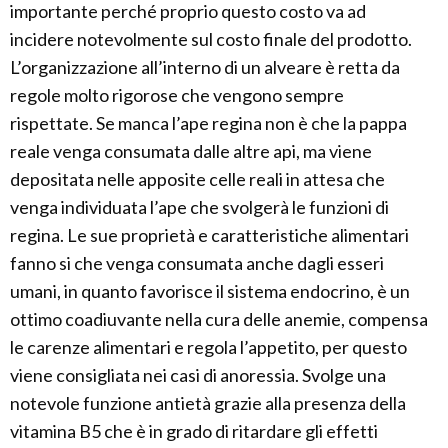
importante perché proprio questo costo va ad
incidere notevolmente sul costo finale del prodotto.
L’organizzazione all’interno di un alveare è retta da
regole molto rigorose che vengono sempre
rispettate. Se manca l’ape regina non è che la pappa
reale venga consumata dalle altre api, ma viene
depositata nelle apposite celle reali in attesa che
venga individuata l’ape che svolgerà le funzioni di
regina. Le sue proprietà e caratteristiche alimentari
fanno si che venga consumata anche dagli esseri
umani, in quanto favorisce il sistema endocrino, è un
ottimo coadiuvante nella cura delle anemie, compensa
le carenze alimentari e regola l’appetito, per questo
viene consigliata nei casi di anoressia. Svolge una
notevole funzione antietà grazie alla presenza della
vitamina B5 che è in grado di ritardare gli effetti