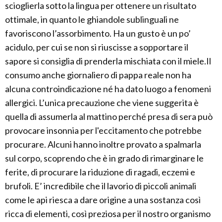
scioglierla sotto la lingua per ottenere un risultato
ottimale, in quanto le ghiandole sublinguali ne
favoriscono l’assorbimento. Ha un gusto è un po’
acidulo, per cui se non si riuscisse a sopportare il
sapore si consiglia di prenderla mischiata con il miele.Il
consumo anche giornaliero di pappa reale non ha
alcuna controindicazione né ha dato luogo a fenomeni
allergici. L’unica precauzione che viene suggerita è
quella di assumerla al mattino perché presa di sera può
provocare insonnia per l'eccitamento che potrebbe
procurare. Alcuni hanno inoltre provato a spalmarla
sul corpo, scoprendo che è in grado di rimarginare le
ferite, di procurare la riduzione di ragadi, eczemi e
brufoli. E’ incredibile che il lavorio di piccoli animali
come le api riesca a dare origine a una sostanza così
ricca di elementi, così preziosa per il nostro organismo