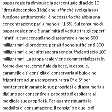
pappa reale fa diminuire la percentuale di acido 10-
idrossidocenoico (Hda) che, affinché svolga la sua
funzione antitumorale , è necessario che abbia una
concentrazione pari almeno all’1,5%. Sul consumo di
pappa reale non c’è unanimità di vedute tra gli esperti;
infatti, alcuni consigliano di assumere almeno 500
milligrammi di prodotto, per altri sono sufficienti 300
milligrammi e per altri ancora sono sufficienti solo 100
milligrammi. La pappa reale viene commercializzata in
forme diverse, come fiale da bere, in capsule,
caramelle e si consiglia di conservarla al buio e nel
frigorifero ad una temperatura tra 0° e 5° per
mantenere invariate le sue proprietà e di assumerla a
digiuno per consentire al prodotto di esplicare al
meglio le sue proprietà. Per quanto riguarda le
modalità di consumazione, il consiglio è quello di