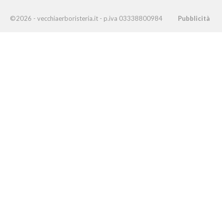
©2026 - vecchiaerboristeria.it - p.iva 03338800984
Pubblicità