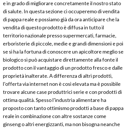
e in grado di migliorare concretamente il nostro stato
di salute. In questa sezione ci occuperemo di vendita
di pappa reale e possiamo già da ora anticipare che la
vendita di questo prodotto è diffusa in tutto il
territorio nazionale presso supermercati, farmacie,
erboristerie di piccole, medie e grandi dimensioni e poi
se si ha la fortuna di conoscere un apicoltore meglio se
biologico si può acquistare direttamente alla fonte il
prodotto con il vantaggio di un prodotto fresco e dalle
proprietà inalterate. A differenza di altri prodotti,
l’offerta via internet non è così elevata ma è possibile
trovare alcune case produttrici serie e con prodotti di
ottima qualità. Spesso l’industria alimentare ha
proposto con tanto ottimismo prodotti a base di pappa
reale in combinazione con altre sostanze come
ginseng o altri energizzanti, ma non bisogna neanche