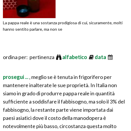
La pappa reale è una sostanza prodigiosa di cui, sicuramente, molti
hanno sentito parlare, ma non se
ordina per: pertinenza
alfabetico
data
prosegui ...
, meglio se è tenuta in frigorifero per
mantenere inalterate le sue proprietà. In Italia non
siamo in grado di produrre pappa reale in quantità
sufficiente a soddisfare il fabbisogno, ma solo il 3% del
fabbisogno, la restante parte viene importata dai
paesi asiatici dove il costo della manodopera è
notevolmente più basso, circostanza questa molto