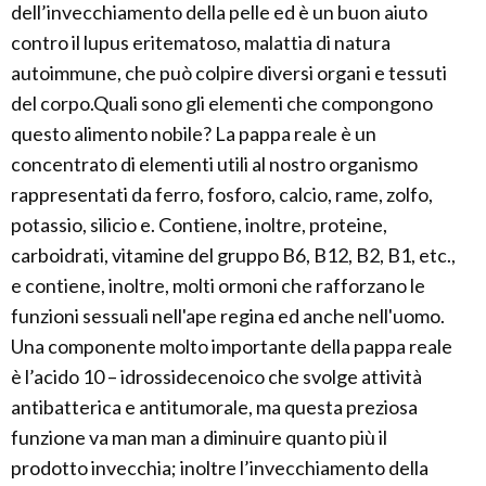
dell’invecchiamento della pelle ed è un buon aiuto
contro il lupus eritematoso, malattia di natura
autoimmune, che può colpire diversi organi e tessuti
del corpo.Quali sono gli elementi che compongono
questo alimento nobile? La pappa reale è un
concentrato di elementi utili al nostro organismo
rappresentati da ferro, fosforo, calcio, rame, zolfo,
potassio, silicio e. Contiene, inoltre, proteine,
carboidrati, vitamine del gruppo B6, B12, B2, B1, etc.,
e contiene, inoltre, molti ormoni che rafforzano le
funzioni sessuali nell'ape regina ed anche nell'uomo.
Una componente molto importante della pappa reale
è l’acido 10 – idrossidecenoico che svolge attività
antibatterica e antitumorale, ma questa preziosa
funzione va man man a diminuire quanto più il
prodotto invecchia; inoltre l’invecchiamento della