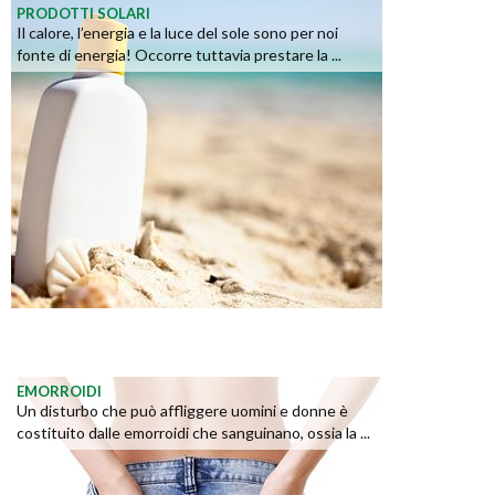
PRODOTTI SOLARI
Il calore, l’energia e la luce del sole sono per noi
fonte di energia! Occorre tuttavia prestare la ...
EMORROIDI
Un disturbo che può affliggere uomini e donne è
costituito dalle emorroidi che sanguinano, ossia la ...