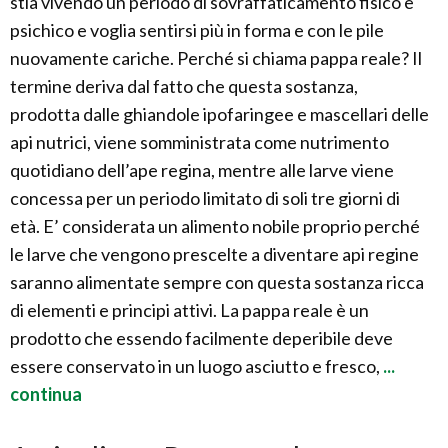
stia vivendo un periodo di sovraffaticamento fisico e
psichico e voglia sentirsi più in forma e con le pile
nuovamente cariche. Perché si chiama pappa reale? Il
termine deriva dal fatto che questa sostanza,
prodotta dalle ghiandole ipofaringee e mascellari delle
api nutrici, viene somministrata come nutrimento
quotidiano dell’ape regina, mentre alle larve viene
concessa per un periodo limitato di soli tre giorni di
età. E’ considerata un alimento nobile proprio perché
le larve che vengono prescelte a diventare api regine
saranno alimentate sempre con questa sostanza ricca
di elementi e principi attivi. La pappa reale è un
prodotto che essendo facilmente deperibile deve
essere conservato in un luogo asciutto e fresco,
...
continua