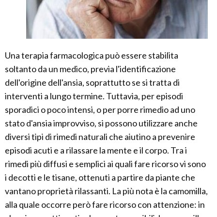
Una terapia farmacologica può essere stabilita
soltanto da un medico, previa l'identificazione
dell'origine dell'ansia, soprattutto se si tratta di
interventi a lungo termine. Tuttavia, per episodi
sporadici o poco intensi, o per porre rimedio ad uno
stato d'ansia improvviso, si possono utilizzare anche
diversi tipi di rimedi naturali che aiutino a prevenire
episodi acuti e a rilassare la mente e il corpo. Tra i
rimedi più diffusi e semplici ai quali fare ricorso vi sono
i decotti e le tisane, ottenuti a partire da piante che
vantano proprietà rilassanti. La più nota è la camomilla,
alla quale occorre però fare ricorso con attenzione: in