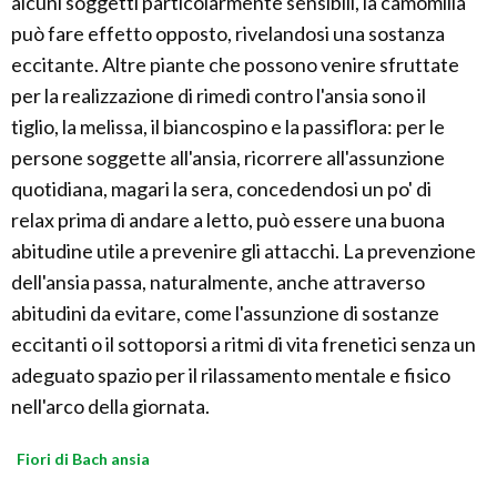
alcuni soggetti particolarmente sensibili, la camomilla
può fare effetto opposto, rivelandosi una sostanza
eccitante. Altre piante che possono venire sfruttate
per la realizzazione di rimedi contro l'ansia sono il
tiglio, la melissa, il biancospino e la passiflora: per le
persone soggette all'ansia, ricorrere all'assunzione
quotidiana, magari la sera, concedendosi un po' di
relax prima di andare a letto, può essere una buona
abitudine utile a prevenire gli attacchi. La prevenzione
dell'ansia passa, naturalmente, anche attraverso
abitudini da evitare, come l'assunzione di sostanze
eccitanti o il sottoporsi a ritmi di vita frenetici senza un
adeguato spazio per il rilassamento mentale e fisico
nell'arco della giornata.
Fiori di Bach ansia