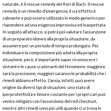
naturale, è il rescue remedy dei fiori di Bach. Il rescue
remedy è un rimedio d'emergenza, il cui effetto è
calmante e può essere utilizzato in modo generico per
rispondere ad una esigenza improvvisa ed inaspettata.
In seguito all'attacco, si potrà poi valutare l'assunzione
di un preparato idoneo alla propria situazione, da
assumere per un periodo di tempo prolungato. Per
individuare la composizione più adatta alla propria
situazione, però, è importante saper riconoscere i
sintomi e le cause scatenanti del fenomeno: maggiore
sarà la precisione, maggiori saranno le probabilità che i
rimedi abbiano effetto. L'ansia, infatti, può avere
origine da diversi tipi di situazioni: uno stato di
iperprotettività e timore costante per i propri cari può
venire mitigato con l'assunzione del red chestnut,
mentre altri rimedi sono più utili quando ci si trova in