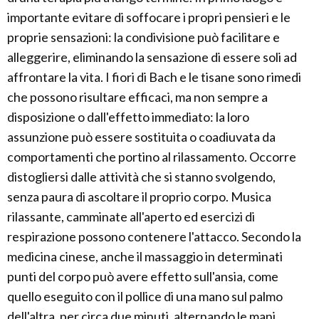
importante evitare di soffocare i propri pensieri e le
proprie sensazioni: la condivisione può facilitare e
alleggerire, eliminando la sensazione di essere soli ad
affrontare la vita. I fiori di Bach e le tisane sono rimedi
che possono risultare efficaci, ma non sempre a
disposizione o dall'effetto immediato: la loro
assunzione può essere sostituita o coadiuvata da
comportamenti che portino al rilassamento. Occorre
distogliersi dalle attività che si stanno svolgendo,
senza paura di ascoltare il proprio corpo. Musica
rilassante, camminate all'aperto ed esercizi di
respirazione possono contenere l'attacco. Secondo la
medicina cinese, anche il massaggio in determinati
punti del corpo può avere effetto sull'ansia, come
quello eseguito con il pollice di una mano sul palmo
dell'altra, per circa due minuti, alternando le mani.