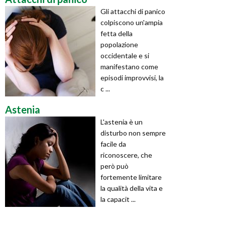
Gli attacchi di panico
colpiscono un'ampia
fetta della
popolazione
occidentale e si
manifestano come
episodi improvvisi, la
c ...
Astenia
L'astenia è un
disturbo non sempre
facile da
riconoscere, che
però può
fortemente limitare
la qualità della vita e
la capacit ...