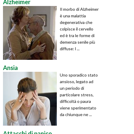
Alzheimer
Il morbo di Alzheimer
è una malattia
degenerativa che
colpisce il cervello
ed è tra le forme di
demenza senile più
diffuse: l ...
Ansia
Uno sporadico stato
ansioso, legato ad
un periodo di
particolare stress,
difficoltà o paura
viene sperimentato
da chiunque ne ...
Attacchi di panico