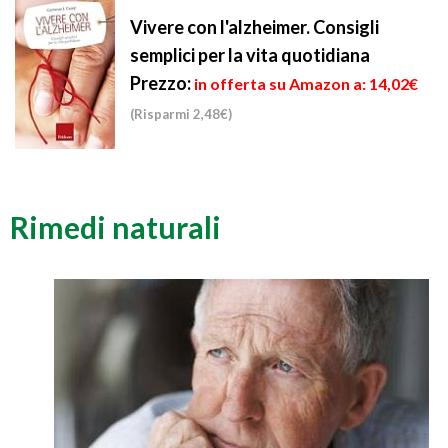
Vivere con l'alzheimer. Consigli
semplici per la vita quotidiana
Prezzo:
in offerta su Amazon a: 14,02€
(Risparmi 2,48€)
Rimedi naturali