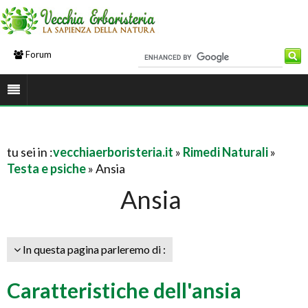
Forum
tu sei in :
vecchiaerboristeria.it
»
Rimedi Naturali
»
Testa e psiche
» Ansia
Ansia
In questa pagina parleremo di :
Caratteristiche dell'ansia