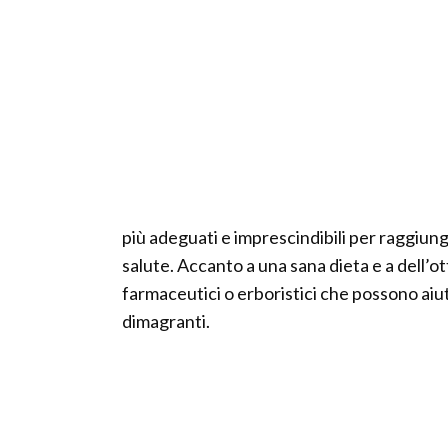
più adeguati e imprescindibili per raggiun
salute. Accanto a una sana dieta e a dell’
farmaceutici o erboristici che possono aiu
dimagranti.