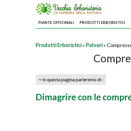
PIANTE OFFICINALI
PRODOTTI ERBORISTICI
Prodotti Erboristici
»
Polveri
» Compresse
Compres
In questa pagina parleremo di :
Dimagrire con le compr