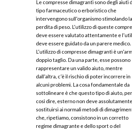
Le compresse dimagranti sono degli aiuti d
tipo farmaceutico o erboristico che
intervengono sull’organismo stimolando l
perdita di peso. L’utilizzo di queste compr
deve essere valutato attentamente e l’util
deve essere guidato da un parere medico.
L’utilizzo di compresse dimagranti è un’ar
doppio taglio. Da una parte, esse possono
rappresentare un valido aiuto, mentre
dall’altra, c’è il rischio di poter incorrere in
alcuni problemi. La cosa fondamentale da
sottolineare è che questo tipo di aiuto, pe
così dire, esterno non deve assolutament
sostituirsi ai normali metodi di dimagrimen
che, ripetiamo, consistono in un corretto
regime dimagrante e dello sport o del