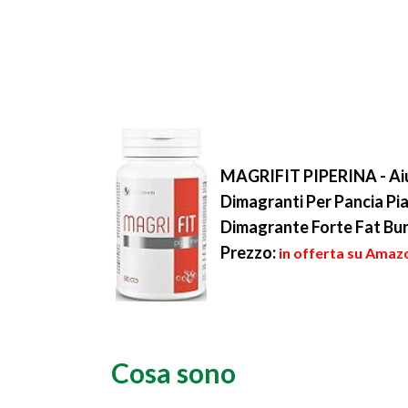
MAGRIFIT PIPERINA - Aiu
Dimagranti Per Pancia Piat
Dimagrante Forte Fat Burn
Prezzo:
in offerta su Amazo
Cosa sono