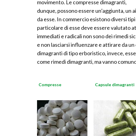
movimento. Le compresse dimagranti,
dunque, possono essere un’aggiunta, un aiu
da esse. In commercio esistono diversi tipi 
particolare di esse deve essere valutato 
immediati e radicali non sono dei rimedi si
e non lasciarsi influenzare e attirare da 
dimagranti di tipo erboristico, invece, ess
come rimedi dimagranti, ma vanno comunqu
Compresse
Capsule dimagranti