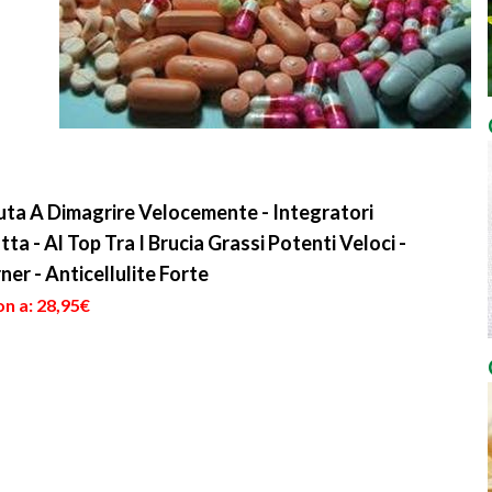
ta A Dimagrire Velocemente - Integratori
ta - Al Top Tra I Brucia Grassi Potenti Veloci -
er - Anticellulite Forte
n a: 28,95€