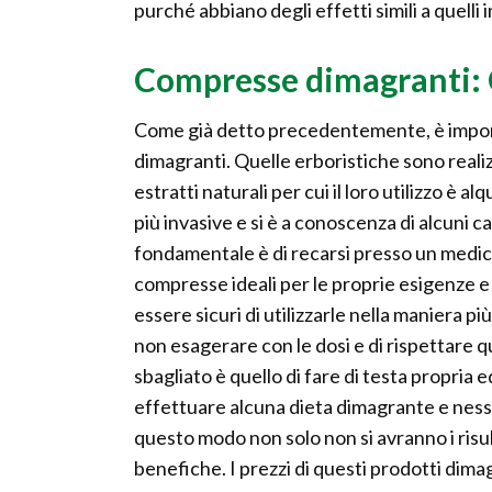
purché abbiano degli effetti simili a quelli
Compresse dimagranti: C
Come già detto precedentemente, è import
dimagranti. Quelle erboristiche sono reali
estratti naturali per cui il loro utilizzo è
più invasive e si è a conoscenza di alcuni c
fondamentale è di recarsi presso un medico
compresse ideali per le proprie esigenze e p
essere sicuri di utilizzarle nella maniera p
non esagerare con le dosi e di rispettare 
sbagliato è quello di fare di testa propria 
effettuare alcuna dieta dimagrante e nes
questo modo non solo non si avranno i risul
benefiche. I prezzi di questi prodotti dima