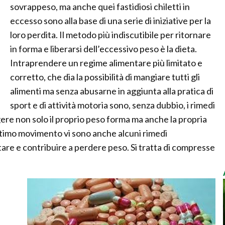
sovrappeso, ma anche quei fastidiosi chiletti in
eccesso sono alla base di una serie di iniziative per la
loro perdita. Il metodo più indiscutibile per ritornare
in forma e liberarsi dell’eccessivo peso è la dieta.
Intraprendere un regime alimentare più limitato e
corretto, che dia la possibilità di mangiare tutti gli
alimenti ma senza abusarne in aggiunta alla pratica di
sport e di attività motoria sono, senza dubbio, i rimedi
gere non solo il proprio peso forma ma anche la propria
ottimo movimento vi sono anche alcuni rimedi
tare e contribuire a perdere peso. Si tratta di compresse