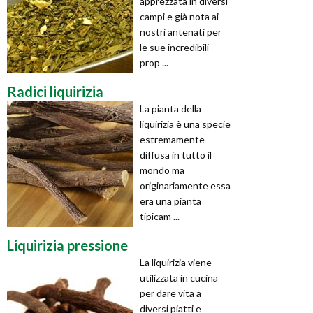
apprezzata in diversi
campi e già nota ai
nostri antenati per
le sue incredibili
prop ...
Radici liquirizia
La pianta della
liquirizia è una specie
estremamente
diffusa in tutto il
mondo ma
originariamente essa
era una pianta
tipicam ...
Liquirizia pressione
La liquirizia viene
utilizzata in cucina
per dare vita a
diversi piatti e