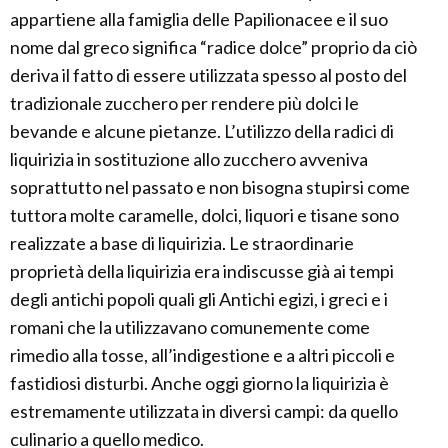
appartiene alla famiglia delle Papilionacee e il suo
nome dal greco significa “radice dolce” proprio da ciò
deriva il fatto di essere utilizzata spesso al posto del
tradizionale zucchero per rendere più dolci le
bevande e alcune pietanze. L’utilizzo della radici di
liquirizia in sostituzione allo zucchero avveniva
soprattutto nel passato e non bisogna stupirsi come
tuttora molte caramelle, dolci, liquori e tisane sono
realizzate a base di liquirizia. Le straordinarie
proprietà della liquirizia era indiscusse già ai tempi
degli antichi popoli quali gli Antichi egizi, i greci e i
romani che la utilizzavano comunemente come
rimedio alla tosse, all’indigestione e a altri piccoli e
fastidiosi disturbi. Anche oggi giorno la liquirizia è
estremamente utilizzata in diversi campi: da quello
culinario a quello medico.