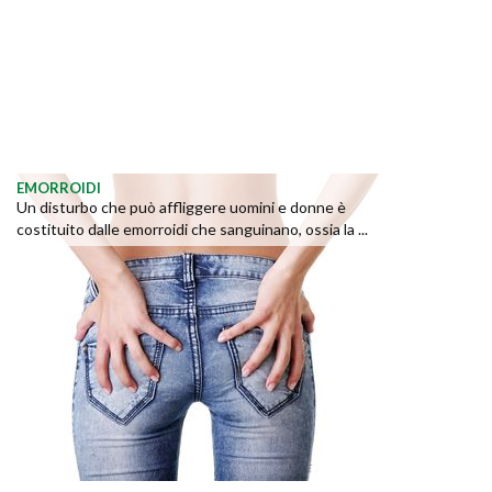
EMORROIDI
Un disturbo che può affliggere uomini e donne è
costituito dalle emorroidi che sanguinano, ossia la ...