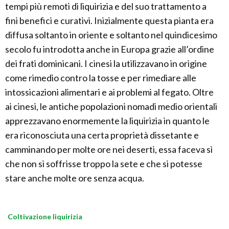
tempi più remoti di liquirizia e del suo trattamento a
fini benefici e curativi. Inizialmente questa pianta era
diffusa soltanto in oriente e soltanto nel quindicesimo
secolo fu introdotta anche in Europa grazie all’ordine
dei frati dominicani. I cinesi la utilizzavano in origine
come rimedio contro la tosse e per rimediare alle
intossicazioni alimentari e ai problemi al fegato. Oltre
ai cinesi, le antiche popolazioni nomadi medio orientali
apprezzavano enormemente la liquirizia in quanto le
era riconosciuta una certa proprietà dissetante e
camminando per molte ore nei deserti, essa faceva sì
che non si soffrisse troppo la sete e che si potesse
stare anche molte ore senza acqua.
Coltivazione liquirizia