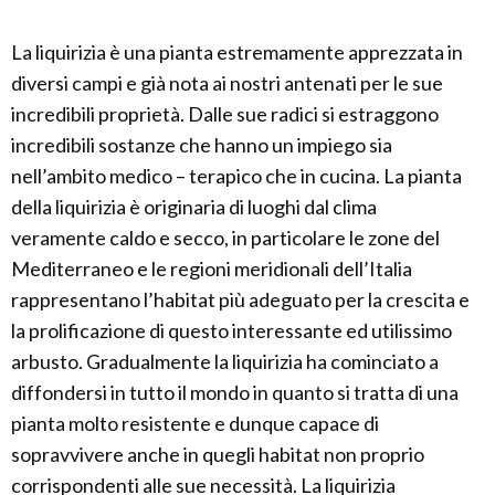
La liquirizia è una pianta estremamente apprezzata in
diversi campi e già nota ai nostri antenati per le sue
incredibili proprietà. Dalle sue radici si estraggono
incredibili sostanze che hanno un impiego sia
nell’ambito medico – terapico che in cucina. La pianta
della liquirizia è originaria di luoghi dal clima
veramente caldo e secco, in particolare le zone del
Mediterraneo e le regioni meridionali dell’Italia
rappresentano l’habitat più adeguato per la crescita e
la prolificazione di questo interessante ed utilissimo
arbusto. Gradualmente la liquirizia ha cominciato a
diffondersi in tutto il mondo in quanto si tratta di una
pianta molto resistente e dunque capace di
sopravvivere anche in quegli habitat non proprio
corrispondenti alle sue necessità. La liquirizia