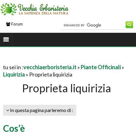
Forum
tu sei in :
vecchiaerboristeria.it
»
Piante Officinali
»
Liquirizia
» Proprieta liquirizia
Proprieta liquirizia
In questa pagina parleremo di :
Cos’è