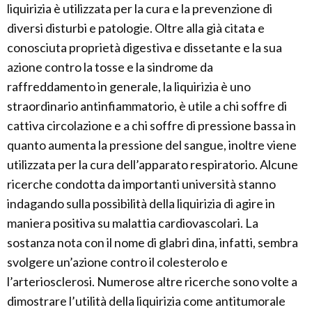
liquirizia è utilizzata per la cura e la prevenzione di
diversi disturbi e patologie. Oltre alla già citata e
conosciuta proprietà digestiva e dissetante e la sua
azione contro la tosse e la sindrome da
raffreddamento in generale, la liquirizia è uno
straordinario antinfiammatorio, è utile a chi soffre di
cattiva circolazione e a chi soffre di pressione bassa in
quanto aumenta la pressione del sangue, inoltre viene
utilizzata per la cura dell’apparato respiratorio. Alcune
ricerche condotta da importanti università stanno
indagando sulla possibilità della liquirizia di agire in
maniera positiva su malattia cardiovascolari. La
sostanza nota con il nome di glabri dina, infatti, sembra
svolgere un’azione contro il colesterolo e
l’arteriosclerosi. Numerose altre ricerche sono volte a
dimostrare l’utilità della liquirizia come antitumorale