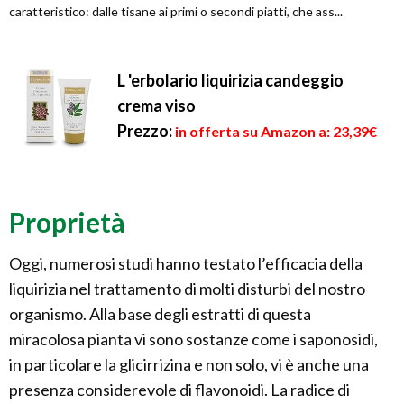
caratteristico: dalle tisane ai primi o secondi piatti, che ass...
L 'erbolario liquirizia candeggio
crema viso
Prezzo:
in offerta su Amazon a: 23,39€
Proprietà
Oggi, numerosi studi hanno testato l’efficacia della
liquirizia nel trattamento di molti disturbi del nostro
organismo. Alla base degli estratti di questa
miracolosa pianta vi sono sostanze come i saponosidi,
in particolare la glicirrizina e non solo, vi è anche una
presenza considerevole di flavonoidi. La radice di