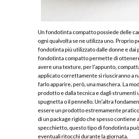
Un fondotinta compatto possiede delle cara
ogni qualvolta se ne utilizza uno. Proprio pe
fondotinta più utilizzato dalle donne e dai
fondotinta compatto permette di ottenere 
avere una texture, per l’appunto, compatta 
applicato correttamente si riusciranno a na
farlo apparire, però, una maschera. La mod
prodotto e dalla tecnica e dagli strumenti u
spugnetta o il pennello. Un’altra fondamen
essere un prodotto estremamente pratico s
di un package rigido che spesso contiene a
specchietto, questo tipo di fondotinta pu
eventuali ritocchi durante la giornata.