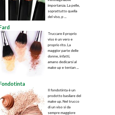
importanza. La pelle,
soprattutto quella
del viso, p ...
Fard
Truccare il proprio
viso è un vero e
proprio rito. La
maggior parte delle
donne, infatti,
amano dedicarsi al
make up e tentan ...
Fondotinta
Il fondotinta è un
prodotto basilare del
make up. Nel trucco
di un viso si da
sempre maggiore