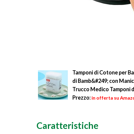
Tamponi di Cotone per Bamb
di Bamb&#249; con Manico
Trucco Medico Tamponi di
Prezzo:
in offerta su Amazo
Caratteristiche