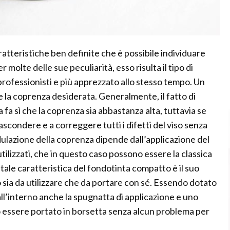
tteristiche ben definite che è possibile individuare
r molte delle sue peculiarità, esso risulta il tipo di
 professionisti e più apprezzato allo stesso tempo. Un
la coprenza desiderata. Generalmente, il fatto di
fa sì che la coprenza sia abbastanza alta, tuttavia se
scondere e a correggere tutti i difetti del viso senza
ulazione della coprenza dipende dall’applicazione del
tilizzati, che in questo caso possono essere la classica
tale caratteristica del fondotinta compatto è il suo
ia da utilizzare che da portare con sé. Essendo dotato
ll’interno anche la spugnatta di applicazione e uno
ò essere portato in borsetta senza alcun problema per