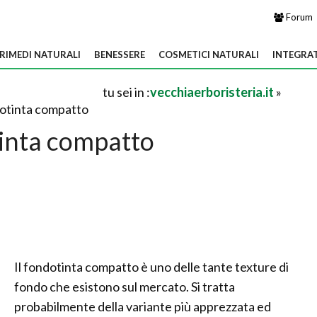
Forum
RIMEDI NATURALI
BENESSERE
COSMETICI NATURALI
INTEGRA
tu sei in :
vecchiaerboristeria.it
»
otinta compatto
inta compatto
Il fondotinta compatto è uno delle tante texture di
fondo che esistono sul mercato. Si tratta
probabilmente della variante più apprezzata ed