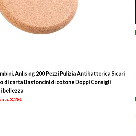
ini, Anlising 200 Pezzi Pulizia Antibatterica Sicuri
 di carta Bastoncini di cotone Doppi Consigli
 bellezza
n a: 8,28€