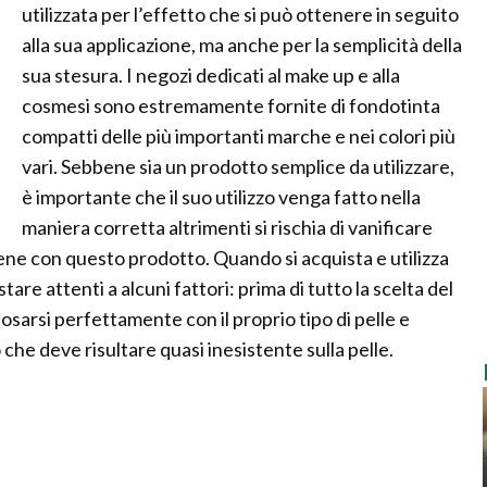
utilizzata per l’effetto che si può ottenere in seguito
alla sua applicazione, ma anche per la semplicità della
sua stesura. I negozi dedicati al make up e alla
cosmesi sono estremamente fornite di fondotinta
compatti delle più importanti marche e nei colori più
vari. Sebbene sia un prodotto semplice da utilizzare,
è importante che il suo utilizzo venga fatto nella
maniera corretta altrimenti si rischia di vanificare
ene con questo prodotto. Quando si acquista e utilizza
re attenti a alcuni fattori: prima di tutto la scelta del
posarsi perfettamente con il proprio tipo di pelle e
 che deve risultare quasi inesistente sulla pelle.