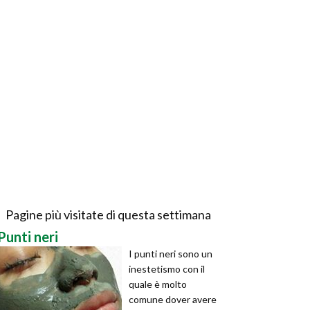
Pagine più visitate di questa settimana
Punti neri
I punti neri sono un
inestetismo con il
quale è molto
comune dover avere