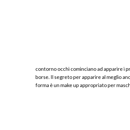
contorno occhi cominciano ad apparire i pri
borse. Il segreto per apparire al meglio an
forma è un make up appropriato per masche