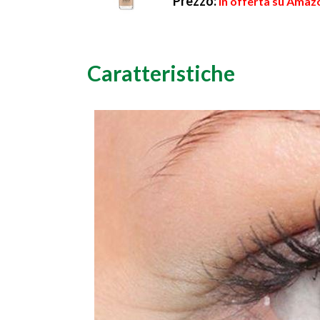
Prezzo:
in offerta su Amazo
Caratteristiche