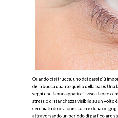
Quando ci si trucca, uno dei passi più impor
della bocca quanto quello della base. Una b
segni che fanno apparire il viso stanco o i
stress o di stanchezza visibile su un volt
cerchiato di un alone scuro e dona un grigi
attraversando un periodo di particolare str