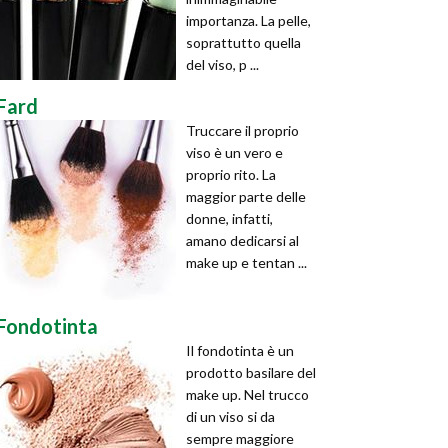
importanza. La pelle,
soprattutto quella
del viso, p ...
Fard
Truccare il proprio
viso è un vero e
proprio rito. La
maggior parte delle
donne, infatti,
amano dedicarsi al
make up e tentan ...
Fondotinta
Il fondotinta è un
prodotto basilare del
make up. Nel trucco
di un viso si da
sempre maggiore