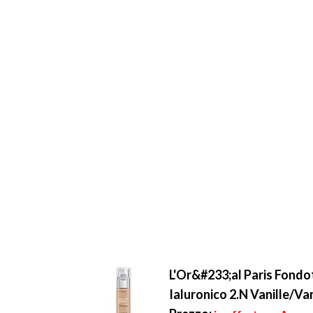
L'Or&#233;al Paris Fondot
Ialuronico 2.N Vanille/Van