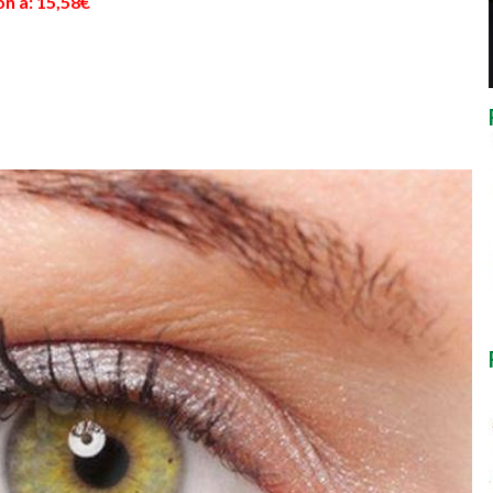
n a: 15,58€