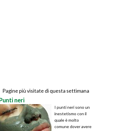
Pagine più visitate di questa settimana
Punti neri
I punti neri sono un
inestetismo con il
quale è molto
comune dover avere