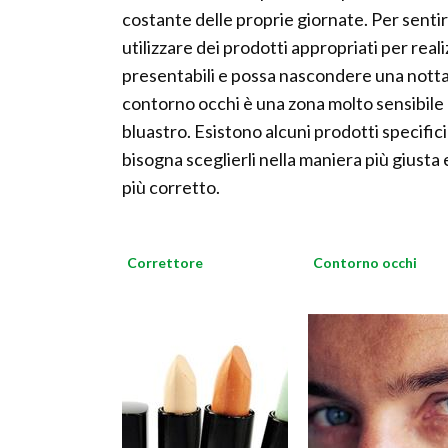
costante delle proprie giornate. Per sentirs
utilizzare dei prodotti appropriati per real
presentabili e possa nascondere una nottata
contorno occhi è una zona molto sensibile d
bluastro. Esistono alcuni prodotti specifi
bisogna sceglierli nella maniera più giusta
più corretto.
Correttore
Contorno occhi