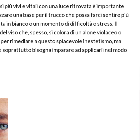
i più vivi e vitali con una luce ritrovata è importante
izzare una base per il trucco che possa farci sentire più
 in bianco o un momento di difficoltà o stress. Il
el viso che, spesso, si colora di un alone violaceo o
ci per rimediare a questo spiacevole inestetismo, ma
 e soprattutto bisogna imparare ad applicarli nel modo