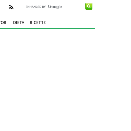
TORI
DIETA
RICETTE