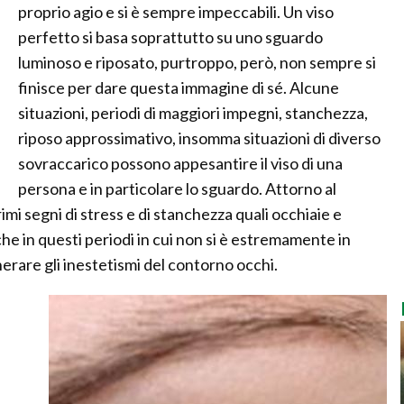
proprio agio e si è sempre impeccabili. Un viso
perfetto si basa soprattutto su uno sguardo
luminoso e riposato, purtroppo, però, non sempre si
finisce per dare questa immagine di sé. Alcune
situazioni, periodi di maggiori impegni, stanchezza,
riposo approssimativo, insomma situazioni di diverso
sovraccarico possono appesantire il viso di una
persona e in particolare lo sguardo. Attorno al
mi segni di stress e di stanchezza quali occhiaie e
che in questi periodi in cui non si è estremamente in
rare gli inestetismi del contorno occhi.