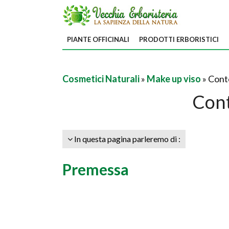
PIANTE OFFICINALI
PRODOTTI ERBORISTICI
Cosmetici Naturali
»
Make up viso
» Cont
Cont
In questa pagina parleremo di :
Premessa