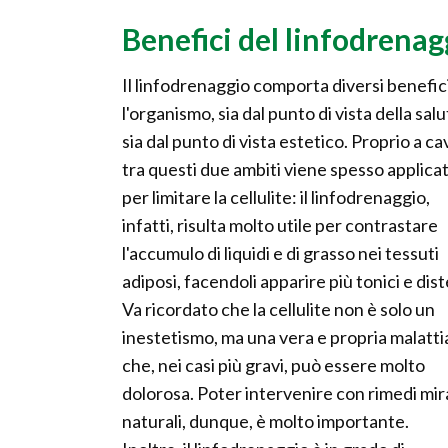
Benefici del linfodrenag
Il linfodrenaggio comporta diversi benefic
l'organismo, sia dal punto di vista della sal
sia dal punto di vista estetico. Proprio a ca
tra questi due ambiti viene spesso applica
per limitare la cellulite: il linfodrenaggio,
infatti, risulta molto utile per contrastare
l'accumulo di liquidi e di grasso nei tessuti
adiposi, facendoli apparire più tonici e dist
Va ricordato che la cellulite non è solo un
inestetismo, ma una vera e propria malatti
che, nei casi più gravi, può essere molto
dolorosa. Poter intervenire con rimedi mira
naturali, dunque, è molto importante.