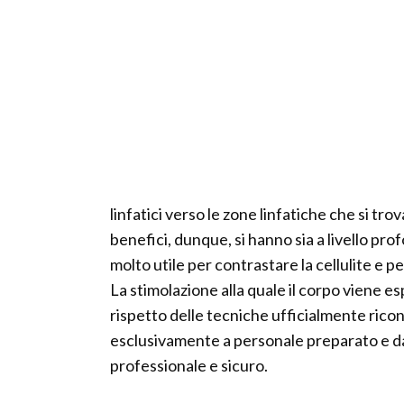
linfatici verso le zone linfatiche che si trov
benefici, dunque, si hanno sia a livello prof
molto utile per contrastare la cellulite e pe
La stimolazione alla quale il corpo viene 
rispetto delle tecniche ufficialmente ricon
esclusivamente a personale preparato e da
professionale e sicuro.