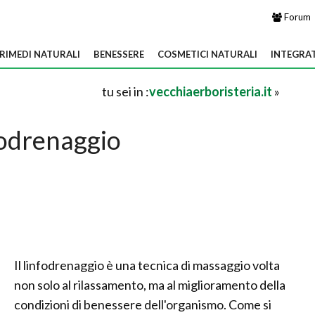
Forum
RIMEDI NATURALI
BENESSERE
COSMETICI NATURALI
INTEGRA
tu sei in :
vecchiaerboristeria.it
»
odrenaggio
Il linfodrenaggio è una tecnica di massaggio volta
non solo al rilassamento, ma al miglioramento della
condizioni di benessere dell'organismo. Come si