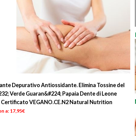
te Depurativo Antiossidante. Elimina Tossine del
232; Verde Guaran&#224; Papaia Dente di Leone
. Certificato VEGANO.CE.N2 Natural Nutrition
n a: 17,95€