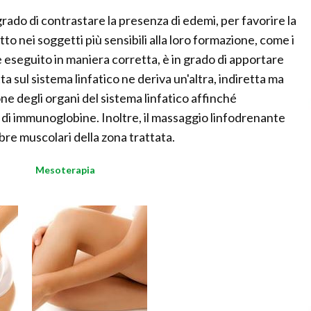
 grado di contrastare la presenza di edemi, per favorire la
to nei soggetti più sensibili alla loro formazione, come i
se eseguito in maniera corretta, è in grado di apportare
tta sul sistema linfatico ne deriva un'altra, indiretta ma
e degli organi del sistema linfatico affinché
 di immunoglobine. Inoltre, il massaggio linfodrenante
ibre muscolari della zona trattata.
Mesoterapia