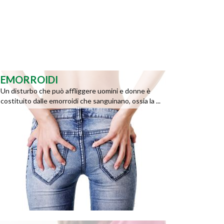
EMORROIDI
Un disturbo che può affliggere uomini e donne è
costituito dalle emorroidi che sanguinano, ossia la ...