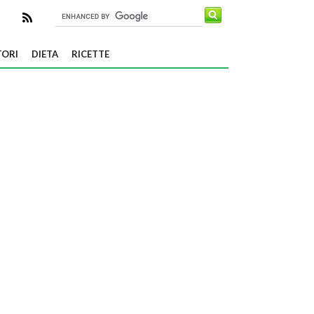
TORI
DIETA
RICETTE