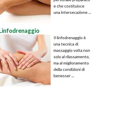
e che costituisce
una intersecazione ...
Linfodrenaggio
Il linfodrenaggio è
una tecnica di
massaggio volta non
solo al rilassamento,
ma al miglioramento
della condizioni di
benesser ...