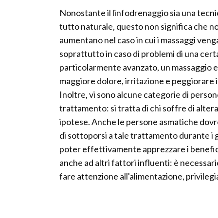
Nonostante il linfodrenaggio sia una tecni
tutto naturale, questo non significa che non
aumentano nel caso in cui i massaggi veng
soprattutto in caso di problemi di una certa
particolarmente avanzato, un massaggio 
maggiore dolore, irritazione e peggiorare i
Inoltre, vi sono alcune categorie di perso
trattamento: si tratta di chi soffre di alte
ipotese. Anche le persone asmatiche dovr
di sottoporsi a tale trattamento durante i
poter effettivamente apprezzare i benefici
anche ad altri fattori influenti: è necessa
fare attenzione all'alimentazione, privilegia