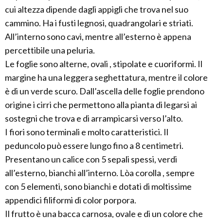
cui altezza dipende dagli appigli che trova nel suo
cammino. Ha i fusti legnosi, quadrangolari e striati.
All’interno sono cavi, mentre all’esterno è appena
percettibile una peluria.
Le foglie sono alterne, ovali , stipolate e cuoriformi. Il
margine ha una leggera seghettatura, mentre il colore
è di un verde scuro. Dall’ascella delle foglie prendono
origine i cirri che permettono alla pianta di legarsi ai
sostegni che trova e di arrampicarsi verso l’alto.
I fiori sono terminali e molto caratteristici. Il
peduncolo può essere lungo fino a 8 centimetri.
Presentano un calice con 5 sepali spessi, verdi
all’esterno, bianchi all’interno. Lòa corolla , sempre
con 5 elementi, sono bianchi e dotati di moltissime
appendici filiformi di color porpora.
Il frutto è una bacca carnosa, ovale e di un colore che