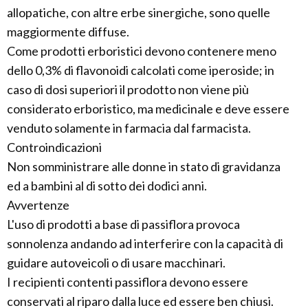
allopatiche, con altre erbe sinergiche, sono quelle
maggiormente diffuse.
Come prodotti erboristici devono contenere meno
dello 0,3% di flavonoidi calcolati come iperoside; in
caso di dosi superiori il prodotto non viene più
considerato erboristico, ma medicinale e deve essere
venduto solamente in farmacia dal farmacista.
Controindicazioni
Non somministrare alle donne in stato di gravidanza
ed a bambini al di sotto dei dodici anni.
Avvertenze
L'uso di prodotti a base di passiflora provoca
sonnolenza andando ad interferire con la capacità di
guidare autoveicoli o di usare macchinari.
I recipienti contenti passiflora devono essere
conservati al riparo dalla luce ed essere ben chiusi.