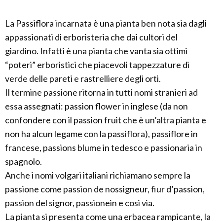
La Passiflora incarnata è una pianta ben nota sia dagli
appassionati di erboristeria che dai cultori del
giardino. Infatti è una pianta che vanta sia ottimi
“poteri” erboristici che piacevoli tappezzature di
verde delle pareti e rastrelliere degli orti.
Il termine passione ritorna in tutti nomi stranieri ad
essa assegnati: passion flower in inglese (da non
confondere con il passion fruit che è un’altra pianta e
non ha alcun legame con la passiflora), passiflore in
francese, passions blume in tedesco e passionaria in
spagnolo.
Anche i nomi volgari italiani richiamano sempre la
passione come passion de nossigneur, fiur d’passion,
passion del signor, passionein e cosi via.
La pianta si presenta come una erbacea rampicante, la