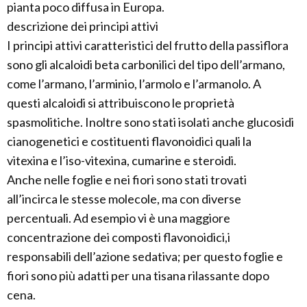
pianta poco diffusa in Europa.
descrizione dei principi attivi
I principi attivi caratteristici del frutto della passiflora
sono gli alcaloidi beta carbonilici del tipo dell’armano,
come l’armano, l’arminio, l’armolo e l’armanolo. A
questi alcaloidi si attribuiscono le proprietà
spasmolitiche. Inoltre sono stati isolati anche glucosidi
cianogenetici e costituenti flavonoidici quali la
vitexina e l’iso-vitexina, cumarine e steroidi.
Anche nelle foglie e nei fiori sono stati trovati
all’incirca le stesse molecole, ma con diverse
percentuali. Ad esempio vi è una maggiore
concentrazione dei composti flavonoidici,i
responsabili dell’azione sedativa; per questo foglie e
fiori sono più adatti per una tisana rilassante dopo
cena.