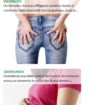
EMORROIDI
Un disturbo che può affliggere uomini e donne è
costituito dalle emorroidi che sanguinano, ossia la ...
GRAVIDANZA
Gravidanza una delle sezioni del nostro sito internet
evoca un momento in cui la vita di una donna s...