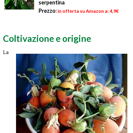
serpentina
Prezzo:
in offerta su Amazon a: 4,9€
Coltivazione e origine
La