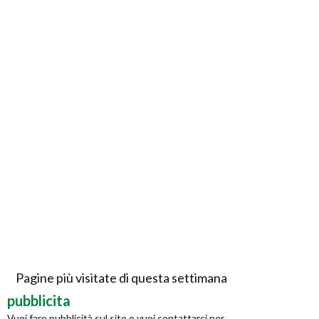
Pagine più visitate di questa settimana
pubblicita
Vuoi fare pubblicità sul sito o vuoi contattarci per