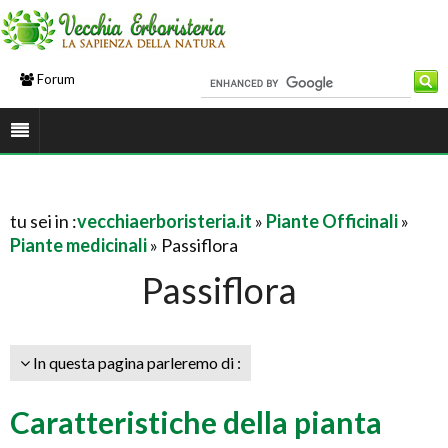
Forum
tu sei in :
vecchiaerboristeria.it
»
Piante Officinali
»
Piante medicinali
» Passiflora
Passiflora
In questa pagina parleremo di :
Caratteristiche della pianta