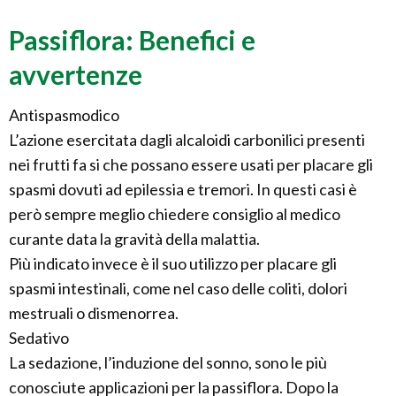
Passiflora: Benefici e
avvertenze
Antispasmodico
L’azione esercitata dagli alcaloidi carbonilici presenti
nei frutti fa si che possano essere usati per placare gli
spasmi dovuti ad epilessia e tremori. In questi casi è
però sempre meglio chiedere consiglio al medico
curante data la gravità della malattia.
Più indicato invece è il suo utilizzo per placare gli
spasmi intestinali, come nel caso delle coliti, dolori
mestruali o dismenorrea.
Sedativo
La sedazione, l’induzione del sonno, sono le più
conosciute applicazioni per la passiflora. Dopo la