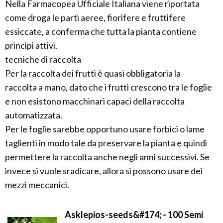
Nella Farmacopea Ufficiale Italiana viene riportata
come droga le parti aeree, fiorifere e fruttifere
essiccate, a conferma che tutta la pianta contiene
principi attivi.
tecniche di raccolta
Per la raccolta dei frutti è quasi obbligatoria la
raccolta a mano, dato che i frutti crescono tra le foglie
e non esistono macchinari capaci della raccolta
automatizzata.
Per le foglie sarebbe opportuno usare forbici o lame
taglienti in modo tale da preservare la pianta e quindi
permettere la raccolta anche negli anni successivi. Se
invece si vuole sradicare, allora si possono usare dei
mezzi meccanici.
Asklepios-seeds&#174; - 100 Semi