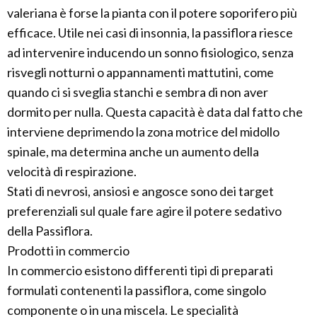
valeriana è forse la pianta con il potere soporifero più
efficace. Utile nei casi di insonnia, la passiflora riesce
ad intervenire inducendo un sonno fisiologico, senza
risvegli notturni o appannamenti mattutini, come
quando ci si sveglia stanchi e sembra di non aver
dormito per nulla. Questa capacità è data dal fatto che
interviene deprimendo la zona motrice del midollo
spinale, ma determina anche un aumento della
velocità di respirazione.
Stati di nevrosi, ansiosi e angosce sono dei target
preferenziali sul quale fare agire il potere sedativo
della Passiflora.
Prodotti in commercio
In commercio esistono differenti tipi di preparati
formulati contenenti la passiflora, come singolo
componente o in una miscela. Le specialità