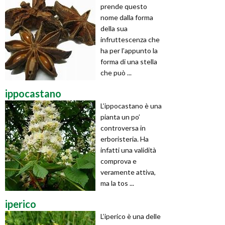
prende questo
nome dalla forma
della sua
infruttescenza che
ha per l’appunto la
forma di una stella
che può ...
ippocastano
L’ippocastano è una
pianta un po’
controversa in
erboristeria. Ha
infatti una validità
comprova e
veramente attiva,
ma la tos ...
iperico
L’iperico è una delle