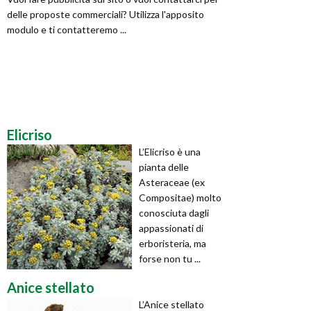
delle proposte commerciali? Utilizza l'apposito
modulo e ti contatteremo ...
Elicriso
L’Elicriso è una
pianta delle
Asteraceae (ex
Compositae) molto
conosciuta dagli
appassionati di
erboristeria, ma
forse non tu ...
Anice stellato
L’Anice stellato