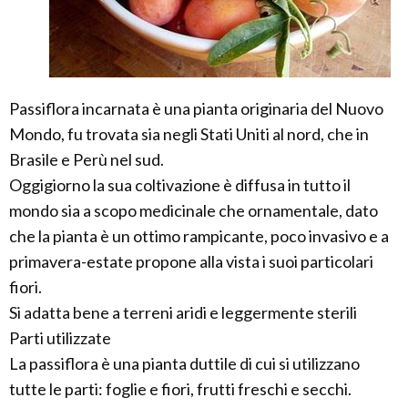
Passiflora incarnata è una pianta originaria del Nuovo
Mondo, fu trovata sia negli Stati Uniti al nord, che in
Brasile e Perù nel sud.
Oggigiorno la sua coltivazione è diffusa in tutto il
mondo sia a scopo medicinale che ornamentale, dato
che la pianta è un ottimo rampicante, poco invasivo e a
primavera-estate propone alla vista i suoi particolari
fiori.
Si adatta bene a terreni aridi e leggermente sterili
Parti utilizzate
La passiflora è una pianta duttile di cui si utilizzano
tutte le parti: foglie e fiori, frutti freschi e secchi.