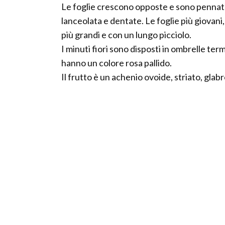
Le foglie crescono opposte e sono pennatos
lanceolata e dentate. Le foglie più giovani, 
più grandi e con un lungo picciolo.
I minuti fiori sono disposti in ombrelle termi
hanno un colore rosa pallido.
Il frutto è un achenio ovoide, striato, gla