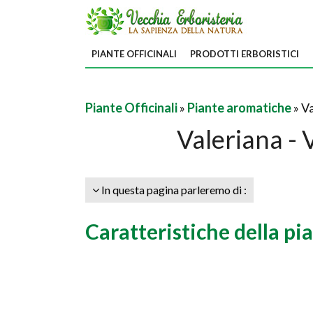
PIANTE OFFICINALI
PRODOTTI ERBORISTICI
Piante Officinali
»
Piante aromatiche
» V
Valeriana - V
In questa pagina parleremo di :
Caratteristiche della pi