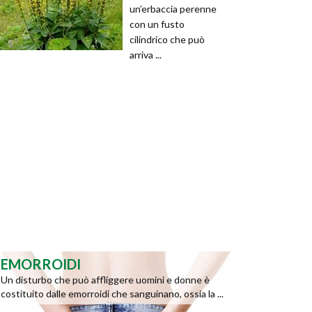
un’erbaccia perenne
con un fusto
cilindrico che può
arriva ...
EMORROIDI
Un disturbo che può affliggere uomini e donne è
costituito dalle emorroidi che sanguinano, ossia la ...