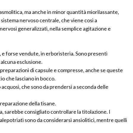
asmolitica, ma anche in minor quantità miorilassante,
l sistema nervoso centrale, che viene cosi a
 nervosi generalizzati, nella semplice agitazione e
, e forse vendute, in erboristeria. Sono presenti
a alcuna esclusione.
la preparazioni di capsule e compresse, anche se queste
io che lasciano in bocco.
ci o acquosi, che sono da prendersi a seconda delle
reparazione della tisane.
 sarebbe consigliato controllare la titolazione. I
lepotriati sono da considerarsi ansiolitici, mentre quelli