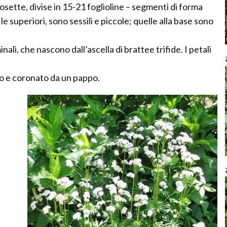
ette, divise in 15-21 foglioline – segmenti di forma
le superiori, sono sessili e piccole; quelle alla base sono
nali, che nascono dall’ascella di brattee trifide. I petali
bro e coronato da un pappo.