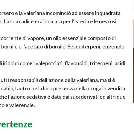
sorsero e la valeriana incominciò ad essere inquadrata
La sua radice era indicata per l’isteria e le nevrosi.
a corrente di vapore, un olio essenziale composto di
 bornile e l’acetato di bornile. Sesquiterpeni, eugenolo
i iridoidi come i valepotriati, flavonoidi, triterpeni, acidi
ti i responsabili dell’azione della valeriana, ma si è
bili, tanto che la loro presenza nella droga in vendita
e l’azione sedativa è data dai suoi derivati ed altri due
co e valerenale.
vertenze