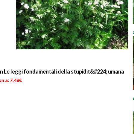
n Le leggi fondamentali della stupidit&#224; umana
n a: 7,48€