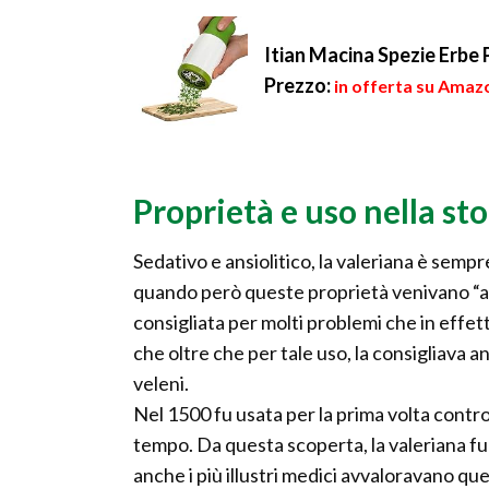
Itian Macina Spezie Erbe
Prezzo:
in offerta su Amazo
Proprietà e uso nella sto
Sedativo e ansiolitico, la valeriana è sempre 
quando però queste proprietà venivano “all
consigliata per molti problemi che in effet
che oltre che per tale uso, la consigliava 
veleni.
Nel 1500 fu usata per la prima volta contro 
tempo. Da questa scoperta, la valeriana fu 
anche i più illustri medici avvaloravano que