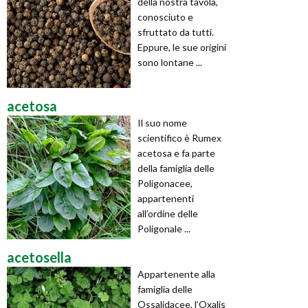
della nostra tavola,
conosciuto e
sfruttato da tutti.
Eppure, le sue origini
sono lontane ...
acetosa
Il suo nome
scientifico è Rumex
acetosa e fa parte
della famiglia delle
Poligonacee,
appartenenti
all’ordine delle
Poligonale ...
acetosella
Appartenente alla
famiglia delle
Ossalidacee, l’Oxalis