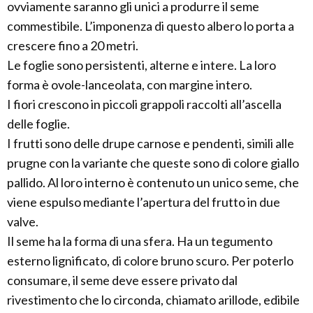
ovviamente saranno gli unici a produrre il seme
commestibile. L’imponenza di questo albero lo porta a
crescere fino a 20 metri.
Le foglie sono persistenti, alterne e intere. La loro
forma è ovole-lanceolata, con margine intero.
I fiori crescono in piccoli grappoli raccolti all’ascella
delle foglie.
I frutti sono delle drupe carnose e pendenti, simili alle
prugne con la variante che queste sono di colore giallo
pallido. Al loro interno è contenuto un unico seme, che
viene espulso mediante l’apertura del frutto in due
valve.
Il seme ha la forma di una sfera. Ha un tegumento
esterno lignificato, di colore bruno scuro. Per poterlo
consumare, il seme deve essere privato dal
rivestimento che lo circonda, chiamato arillode, edibile