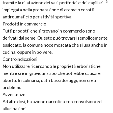
tramite la dilatazione dei vasi periferici e dei capillari. È
impiegata nella preparazione di creme o cerotti
antireumatici o per attività sportiva.
Prodotti in commercio
Tutti prodotti che si trovano in commercio sono
derivati dal seme. Questo può trovarsi semplicemente
essiccato, la comune noce moscata che si usa anche in
cucina, oppure in polvere.
Controindicazioni
Non utilizzare ricercando le proprietà erboristiche
mentre si è in gravidanza poiché potrebbe causare
aborto. In culinaria, dati i bassi dosaggi, non crea
problemi.
Avvertenze
Ad alte dosi, ha azione narcotica con convulsioni ed
allucinazioni.