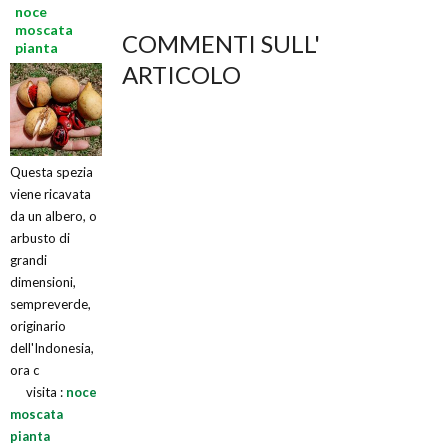
noce
moscata
COMMENTI SULL'
pianta
ARTICOLO
Questa spezia
viene ricavata
da un albero, o
arbusto di
grandi
dimensioni,
sempreverde,
originario
dell'Indonesia,
ora c
visita :
noce
moscata
pianta