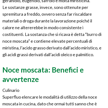
geraniolo, eugenolo, safrolo e molta miristicina.
Le sostanze grasse, invece, sono ottenute per
spremitura a freddo, ovvero senza far riscaldare
materiali o droga durante la lavorazione poiché il
calore ne altererebbe in modo consistente i
costituenti. La sostanza che si ricava è detta “burro di
noce moscata” e contiene elevate percentuali di
miristina, l’acido grasso derivato dall’acido miristico, e
gli acidi grassi derivati dall’acidi oleico e palmitico.
Noce moscata: Benefici e
avvertenze
Culinario
Superfluo elencare le modalità di utilizzo della noce
moscata in cucina, dato che ormai tutti sanno che è