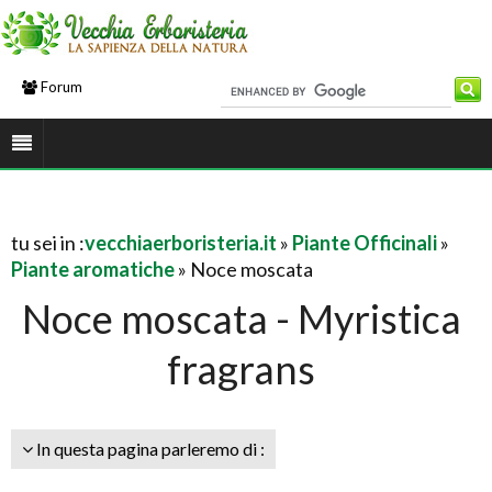
Forum
tu sei in :
vecchiaerboristeria.it
»
Piante Officinali
»
Piante aromatiche
» Noce moscata
Noce moscata - Myristica
fragrans
In questa pagina parleremo di :