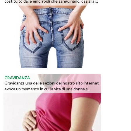
costituito dalle emorroidi che sanguinano, ossia la ...
GRAVIDANZA
Gravidanza una delle sezioni del nostro sito internet
evoca un momento in cui la vita di una donna s...