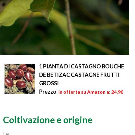
1 PIANTA DI CASTAGNO BOUCHE
DE BETIZAC CASTAGNE FRUTTI
GROSSI
Prezzo:
in offerta su Amazon a: 24,9€
Coltivazione e origine
La