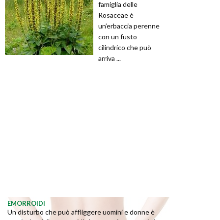
famiglia delle
Rosaceae è
un’erbaccia perenne
con un fusto
cilindrico che può
arriva ...
EMORROIDI
Un disturbo che può affliggere uomini e donne è