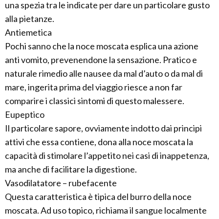
una spezia tra le indicate per dare un particolare gusto
alla pietanze.
Antiemetica
Pochi sanno che la noce moscata esplica una azione
anti vomito, prevenendone la sensazione. Pratico e
naturale rimedio alle nausee da mal d’auto o da mal di
mare, ingerita prima del viaggio riesce a non far
comparire i classici sintomi di questo malessere.
Eupeptico
Il particolare sapore, ovviamente indotto dai principi
attivi che essa contiene, dona alla noce moscata la
capacità di stimolare l’appetito nei casi di inappetenza,
ma anche di facilitare la digestione.
Vasodilatatore – rubefacente
Questa caratteristica è tipica del burro della noce
moscata. Ad uso topico, richiama il sangue localmente