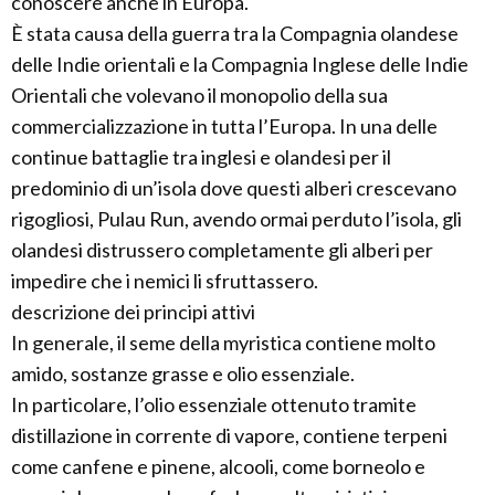
conoscere anche in Europa.
È stata causa della guerra tra la Compagnia olandese
delle Indie orientali e la Compagnia Inglese delle Indie
Orientali che volevano il monopolio della sua
commercializzazione in tutta l’Europa. In una delle
continue battaglie tra inglesi e olandesi per il
predominio di un’isola dove questi alberi crescevano
rigogliosi, Pulau Run, avendo ormai perduto l’isola, gli
olandesi distrussero completamente gli alberi per
impedire che i nemici li sfruttassero.
descrizione dei principi attivi
In generale, il seme della myristica contiene molto
amido, sostanze grasse e olio essenziale.
In particolare, l’olio essenziale ottenuto tramite
distillazione in corrente di vapore, contiene terpeni
come canfene e pinene, alcooli, come borneolo e