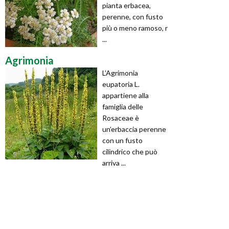
pianta erbacea,
perenne, con fusto
più o meno ramoso, r
...
Agrimonia
L’Agrimonia
eupatoria L.
appartiene alla
famiglia delle
Rosaceae è
un’erbaccia perenne
con un fusto
cilindrico che può
arriva ...