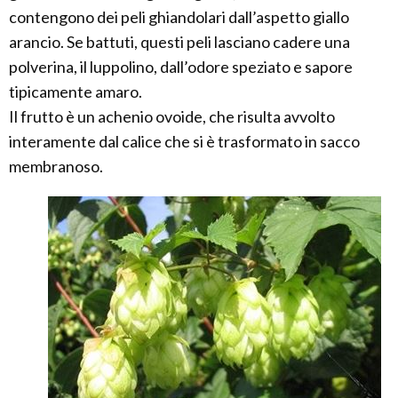
contengono dei peli ghiandolari dall’aspetto giallo
arancio. Se battuti, questi peli lasciano cadere una
polverina, il luppolino, dall’odore speziato e sapore
tipicamente amaro.
Il frutto è un achenio ovoide, che risulta avvolto
interamente dal calice che si è trasformato in sacco
membranoso.