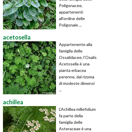
Poligonacee,
appartenenti
all’ordine delle
Poligonale ...
acetosella
Appartenente alla
famiglia delle
Ossalidacee, l’Oxalis
Acetosella è una
pianta erbacea
perenne, dal rizoma
di modeste dimensi
...
achillea
L’Achillea millefolium
fa parte della
famiglia delle
Asteraceae è una