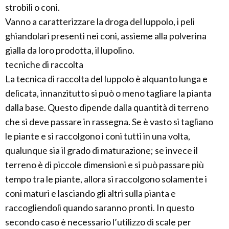
strobili o coni.
Vanno a caratterizzare la droga del luppolo, i peli
ghiandolari presenti nei coni, assieme alla polverina
gialla da loro prodotta, il lupolino.
tecniche di raccolta
La tecnica di raccolta del luppolo è alquanto lunga e
delicata, innanzitutto si può o meno tagliare la pianta
dalla base. Questo dipende dalla quantità di terreno
che si deve passare in rassegna. Se è vasto si tagliano
le piante e si raccolgono i coni tutti in una volta,
qualunque sia il grado di maturazione; se invece il
terreno è di piccole dimensioni e si può passare più
tempo tra le piante, allora si raccolgono solamente i
coni maturi e lasciando gli altri sulla pianta e
raccogliendoli quando saranno pronti. In questo
secondo caso è necessario l’utilizzo di scale per