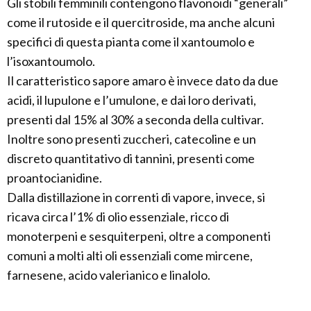
Gli stobili femminili contengono flavonoidi “generali”
come il rutoside e il quercitroside, ma anche alcuni
specifici di questa pianta come il xantoumolo e
l’isoxantoumolo.
Il caratteristico sapore amaro è invece dato da due
acidi, il lupulone e l’umulone, e dai loro derivati,
presenti dal 15% al 30% a seconda della cultivar.
Inoltre sono presenti zuccheri, catecoline e un
discreto quantitativo di tannini, presenti come
proantocianidine.
Dalla distillazione in correnti di vapore, invece, si
ricava circa l’1% di olio essenziale, ricco di
monoterpeni e sesquiterpeni, oltre a componenti
comuni a molti alti oli essenziali come mircene,
farnesene, acido valerianico e linalolo.