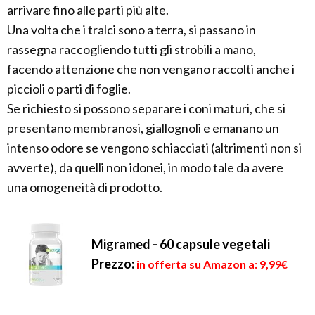
arrivare fino alle parti più alte.
Una volta che i tralci sono a terra, si passano in
rassegna raccogliendo tutti gli strobili a mano,
facendo attenzione che non vengano raccolti anche i
piccioli o parti di foglie.
Se richiesto si possono separare i coni maturi, che si
presentano membranosi, giallognoli e emanano un
intenso odore se vengono schiacciati (altrimenti non si
avverte), da quelli non idonei, in modo tale da avere
una omogeneità di prodotto.
Migramed - 60 capsule vegetali
Prezzo:
in offerta su Amazon a: 9,99€