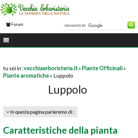
Forum
tu sei in :
vecchiaerboristeria.it
»
Piante Officinali
»
Piante aromatiche
» Luppolo
Luppolo
In questa pagina parleremo di :
Caratteristiche della pianta