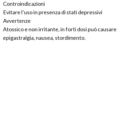
Controindicazioni
Evitare l’uso in presenza di stati depressivi
Avvertenze
Atossico e non irritante, in forti dosi può causare
epigastralgia, nausea, stordimento.