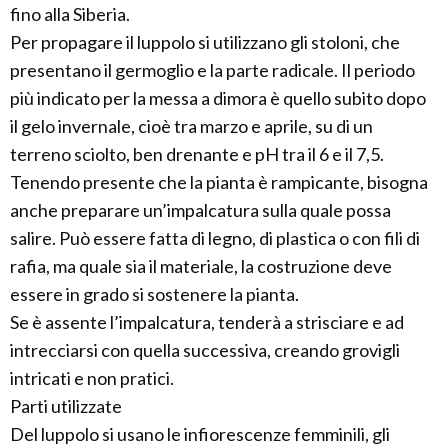
fino alla Siberia.
Per propagare il luppolo si utilizzano gli stoloni, che
presentano il germoglio e la parte radicale. Il periodo
più indicato per la messa a dimora è quello subito dopo
il gelo invernale, cioè tra marzo e aprile, su di un
terreno sciolto, ben drenante e pH tra il 6 e il 7,5.
Tenendo presente che la pianta è rampicante, bisogna
anche preparare un’impalcatura sulla quale possa
salire. Può essere fatta di legno, di plastica o con fili di
rafia, ma quale sia il materiale, la costruzione deve
essere in grado si sostenere la pianta.
Se è assente l’impalcatura, tenderà a strisciare e ad
intrecciarsi con quella successiva, creando grovigli
intricati e non pratici.
Parti utilizzate
Del luppolo si usano le infiorescenze femminili, gli