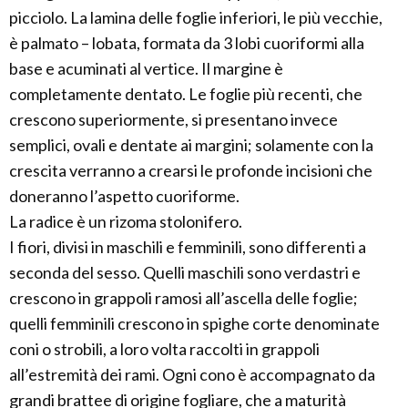
picciolo. La lamina delle foglie inferiori, le più vecchie,
è palmato – lobata, formata da 3 lobi cuoriformi alla
base e acuminati al vertice. Il margine è
completamente dentato. Le foglie più recenti, che
crescono superiormente, si presentano invece
semplici, ovali e dentate ai margini; solamente con la
crescita verranno a crearsi le profonde incisioni che
doneranno l’aspetto cuoriforme.
La radice è un rizoma stolonifero.
I fiori, divisi in maschili e femminili, sono differenti a
seconda del sesso. Quelli maschili sono verdastri e
crescono in grappoli ramosi all’ascella delle foglie;
quelli femminili crescono in spighe corte denominate
coni o strobili, a loro volta raccolti in grappoli
all’estremità dei rami. Ogni cono è accompagnato da
grandi brattee di origine fogliare, che a maturità