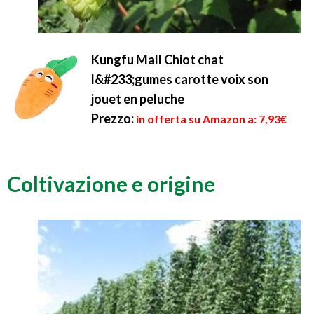
Kungfu Mall Chiot chat
l&#233;gumes carotte voix son
jouet en peluche
Prezzo:
in offerta su Amazon a: 7,93€
Coltivazione e origine