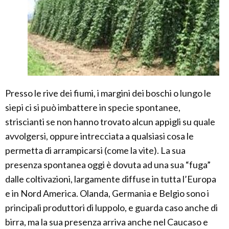
Presso le rive dei fiumi, i margini dei boschi o lungo le
siepi ci si può imbattere in specie spontanee,
striscianti se non hanno trovato alcun appigli su quale
avvolgersi, oppure intrecciata a qualsiasi cosa le
permetta di arrampicarsi (come la vite). La sua
presenza spontanea oggi è dovuta ad una sua “fuga”
dalle coltivazioni, largamente diffuse in tutta l’Europa
e in Nord America. Olanda, Germania e Belgio sono i
principali produttori di luppolo, e guarda caso anche di
birra, ma la sua presenza arriva anche nel Caucaso e