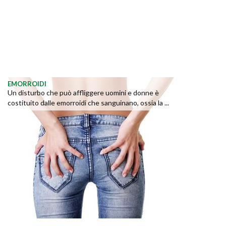
EMORROIDI
Un disturbo che può affliggere uomini e donne è
costituito dalle emorroidi che sanguinano, ossia la ...