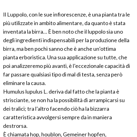
Il Luppolo, con le sue infiorescenze, è una pianta tra le
più utilizzate in ambito alimentare, da quanto è stata
inventata la birra… È ben noto che il luppolo sia uno
degli ingredienti indispensabili per la produzione della
birra, ma ben pochi sanno che è anche un’ottima
pianta erboristica. Una sua applicazione su tutte, che
poi analizzeremo più avanti, è l’eccezionale capacità di
far passare qualsiasi tipo di mal di testa, senza però
eliminare la causa.
Humulus lupulus L. deriva dal fatto che la pianta è
strisciante, se non ha la possibilità di arrampicarsi su
dei tralici; tra l’altro facendo ciò ha la bizzarra
caratteristica avvolgersi sempre da in maniera
destrorsa.
È chiamata hop, houblon, Gemeiner hopfen,