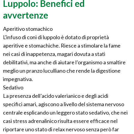
Luppolo: Benefici ed
avvertenze
Aperitivo stomachico
L'infuso di coni di luppolo è dotato di proprietà
aperitive e stomachiche. Riesce a stimolare la fame
nei casi di inappetenza, magari dovuta a stati
debilitativi, ma anche di aiutare l’organismo a smaltire
meglio un pranzo luculliano che rende la digestione
impegnativa.
Sedativo
La presenza dell’acido valerianico e degli acidi
specifici amari, agiscono a livello del sistema nervoso
centrale esplicando un leggero stato sedativo, che nei
casi stress adrenalinico risulta essere efficace nel
riportare uno stato di relax nervoso senza però far