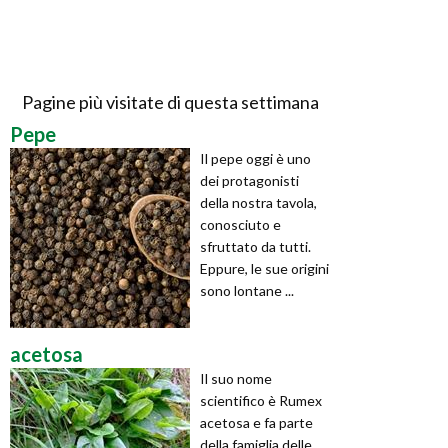
Pagine più visitate di questa settimana
Pepe
Il pepe oggi è uno
dei protagonisti
della nostra tavola,
conosciuto e
sfruttato da tutti.
Eppure, le sue origini
sono lontane ...
acetosa
Il suo nome
scientifico è Rumex
acetosa e fa parte
della famiglia delle