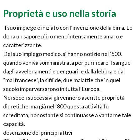
Proprietà e uso nella storia
Il suo impiego è iniziato con l’invenzione della birra. Le
dona un sapore più o meno intensamente amaro e
caratterizzante.
Del suo impiego medico, si hanno notizie nel ‘500,
quando veniva somministrata per purificare il sangue
dagli avvelenamenti e per guarire dalla lebbra e dal
“mal francese”, la sifilide, due malattie che in quel
secolo imperversarono in tutta l’Europa.
Nei secoli successivi gli vennero ascritte proprietà
diuretiche, ma già nel ‘800 questa attività fu
screditata, nonostante si continuasse a vantarne tale
capacità.
descrizione dei principi attivi