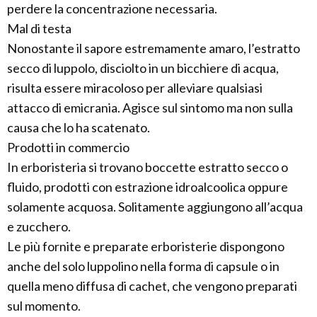
perdere la concentrazione necessaria.
Mal di testa
Nonostante il sapore estremamente amaro, l’estratto
secco di luppolo, disciolto in un bicchiere di acqua,
risulta essere miracoloso per alleviare qualsiasi
attacco di emicrania. Agisce sul sintomo ma non sulla
causa che lo ha scatenato.
Prodotti in commercio
In erboristeria si trovano boccette estratto secco o
fluido, prodotti con estrazione idroalcoolica oppure
solamente acquosa. Solitamente aggiungono all’acqua
e zucchero.
Le più fornite e preparate erboristerie dispongono
anche del solo luppolino nella forma di capsule o in
quella meno diffusa di cachet, che vengono preparati
sul momento.