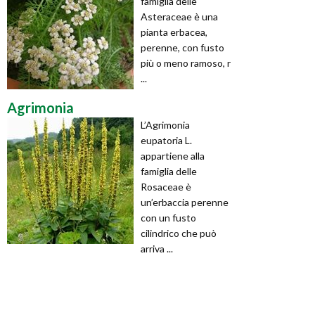
famiglia delle
Asteraceae è una
pianta erbacea,
perenne, con fusto
più o meno ramoso, r
...
Agrimonia
L’Agrimonia
eupatoria L.
appartiene alla
famiglia delle
Rosaceae è
un’erbaccia perenne
con un fusto
cilindrico che può
arriva ...