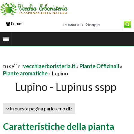
Forum
tu sei in :
vecchiaerboristeria.it
»
Piante Officinali
»
Piante aromatiche
» Lupino
Lupino - Lupinus sspp
In questa pagina parleremo di :
Caratteristiche della pianta