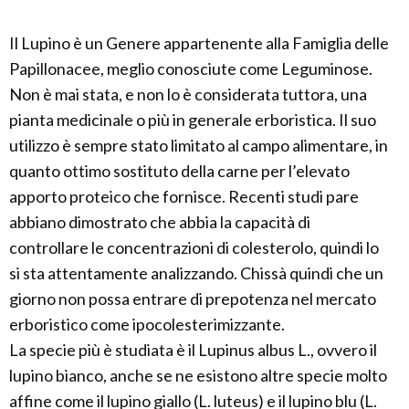
Il Lupino è un Genere appartenente alla Famiglia delle
Papillonacee, meglio conosciute come Leguminose.
Non è mai stata, e non lo è considerata tuttora, una
pianta medicinale o più in generale erboristica. Il suo
utilizzo è sempre stato limitato al campo alimentare, in
quanto ottimo sostituto della carne per l’elevato
apporto proteico che fornisce. Recenti studi pare
abbiano dimostrato che abbia la capacità di
controllare le concentrazioni di colesterolo, quindi lo
si sta attentamente analizzando. Chissà quindi che un
giorno non possa entrare di prepotenza nel mercato
erboristico come ipocolesterimizzante.
La specie più è studiata è il Lupinus albus L., ovvero il
lupino bianco, anche se ne esistono altre specie molto
affine come il lupino giallo (L. luteus) e il lupino blu (L.