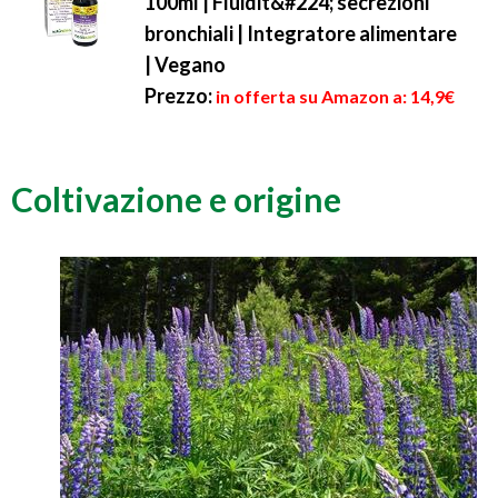
100ml | Fluidit&#224; secrezioni
bronchiali | Integratore alimentare
| Vegano
Prezzo:
in offerta su Amazon a: 14,9€
Coltivazione e origine