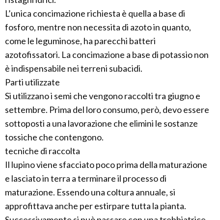
L’unica concimazione richiesta è quella a base di
fosforo, mentre non necessita di azoto in quanto,
come le leguminose, ha parecchi batteri
azotofissatori. La concimazione a base di potassio non
è indispensabile nei terreni subacidi.
Parti utilizzate
Si utilizzano i semi che vengono raccolti tra giugno e
settembre. Prima del loro consumo, però, devo essere
sottoposti a una lavorazione che elimini le sostanze
tossiche che contengono.
tecniche di raccolta
Il lupino viene sfacciato poco prima della maturazione
e lasciato in terra a terminare il processo di
maturazione. Essendo una coltura annuale, si
approfittava anche per estirpare tutta la pianta.
Successivamente si può passare con una trebbiatrice