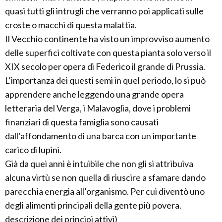
quasi tutti gli intrugli che verranno poi applicati sulle
croste o macchi di questa malattia.
Il Vecchio continente ha visto un improvviso aumento
delle superfici coltivate con questa pianta solo verso il
XIX secolo per opera di Federico il grande di Prussia.
L’importanza dei questi semi in quel periodo, lo si può
apprendere anche leggendo una grande opera
letteraria del Verga, i Malavoglia, dove i problemi
finanziari di questa famiglia sono causati
dall’affondamento di una barca con un importante
carico di lupini.
Già da quei anni è intuibile che non gli si attribuiva
alcuna virtù se non quella di riuscire a sfamare dando
parecchia energia all’organismo. Per cui diventò uno
degli alimenti principali della gente più povera.
descrizione dei principi attivi)