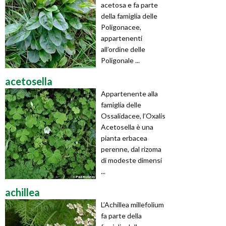
acetosa e fa parte
della famiglia delle
Poligonacee,
appartenenti
all’ordine delle
Poligonale ...
acetosella
Appartenente alla
famiglia delle
Ossalidacee, l’Oxalis
Acetosella è una
pianta erbacea
perenne, dal rizoma
di modeste dimensi
...
achillea
L’Achillea millefolium
fa parte della