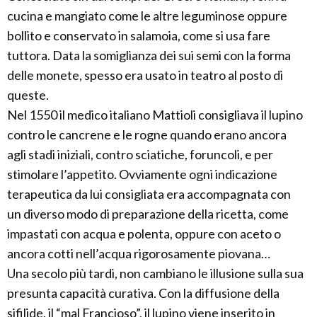
cucina e mangiato come le altre leguminose oppure
bollito e conservato in salamoia, come si usa fare
tuttora. Data la somiglianza dei sui semi con la forma
delle monete, spesso era usato in teatro al posto di
queste.
Nel 1550 il medico italiano Mattioli consigliava il lupino
contro le cancrene e le rogne quando erano ancora
agli stadi iniziali, contro sciatiche, foruncoli, e per
stimolare l’appetito. Ovviamente ogni indicazione
terapeutica da lui consigliata era accompagnata con
un diverso modo di preparazione della ricetta, come
impastati con acqua e polenta, oppure con aceto o
ancora cotti nell’acqua rigorosamente piovana…
Una secolo più tardi, non cambiano le illusione sulla sua
presunta capacità curativa. Con la diffusione della
sifilide, il “mal Francioso”, il lupino viene inserito in