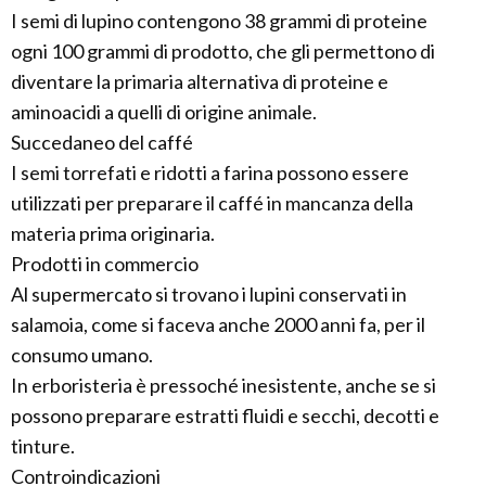
I semi di lupino contengono 38 grammi di proteine
ogni 100 grammi di prodotto, che gli permettono di
diventare la primaria alternativa di proteine e
aminoacidi a quelli di origine animale.
Succedaneo del caffé
I semi torrefati e ridotti a farina possono essere
utilizzati per preparare il caffé in mancanza della
materia prima originaria.
Prodotti in commercio
Al supermercato si trovano i lupini conservati in
salamoia, come si faceva anche 2000 anni fa, per il
consumo umano.
In erboristeria è pressoché inesistente, anche se si
possono preparare estratti fluidi e secchi, decotti e
tinture.
Controindicazioni