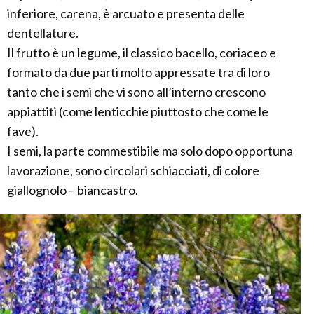
inferiore, carena, è arcuato e presenta delle
dentellature.
Il frutto è un legume, il classico bacello, coriaceo e
formato da due parti molto appressate tra di loro
tanto che i semi che vi sono all’interno crescono
appiattiti (come lenticchie piuttosto che come le
fave).
I semi, la parte commestibile ma solo dopo opportuna
lavorazione, sono circolari schiacciati, di colore
giallognolo – biancastro.