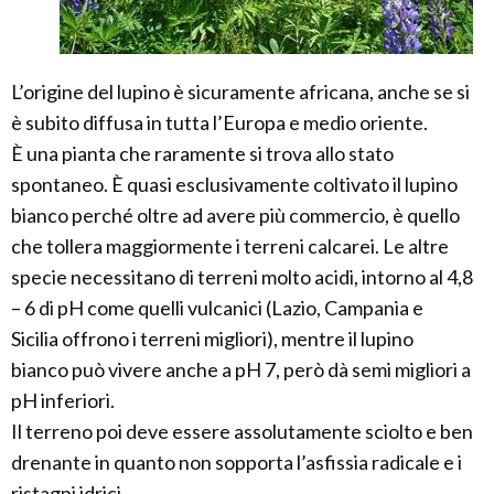
L’origine del lupino è sicuramente africana, anche se si
è subito diffusa in tutta l’Europa e medio oriente.
È una pianta che raramente si trova allo stato
spontaneo. È quasi esclusivamente coltivato il lupino
bianco perché oltre ad avere più commercio, è quello
che tollera maggiormente i terreni calcarei. Le altre
specie necessitano di terreni molto acidi, intorno al 4,8
– 6 di pH come quelli vulcanici (Lazio, Campania e
Sicilia offrono i terreni migliori), mentre il lupino
bianco può vivere anche a pH 7, però dà semi migliori a
pH inferiori.
Il terreno poi deve essere assolutamente sciolto e ben
drenante in quanto non sopporta l’asfissia radicale e i
ristagni idrici.