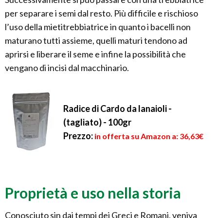
per separare i semi dal resto. Più difficile e rischioso
l’uso della mietitrebbiatrice in quanto i bacelli non
maturano tutti assieme, quelli maturi tendono ad
aprirsi e liberare il seme e infine la possibilità che
vengano di incisi dal macchinario.
Radice di Cardo da lanaioli -
(tagliato) - 100gr
Prezzo:
in offerta su Amazon a: 36,63€
Proprietà e uso nella storia
Conosciuto sin dai tempi dei Greci e Romani, veniva