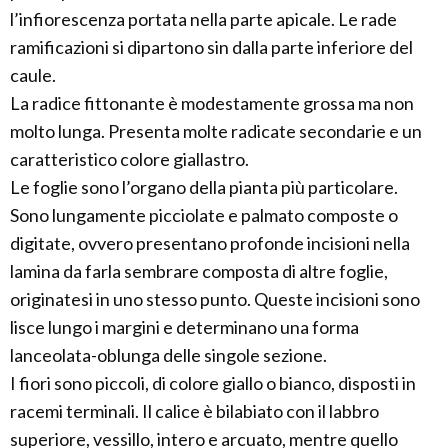
l’infiorescenza portata nella parte apicale. Le rade
ramificazioni si dipartono sin dalla parte inferiore del
caule.
La radice fittonante è modestamente grossa ma non
molto lunga. Presenta molte radicate secondarie e un
caratteristico colore giallastro.
Le foglie sono l’organo della pianta più particolare.
Sono lungamente picciolate e palmato composte o
digitate, ovvero presentano profonde incisioni nella
lamina da farla sembrare composta di altre foglie,
originatesi in uno stesso punto. Queste incisioni sono
lisce lungo i margini e determinano una forma
lanceolata-oblunga delle singole sezione.
I fiori sono piccoli, di colore giallo o bianco, disposti in
racemi terminali. Il calice è bilabiato con il labbro
superiore, vessillo, intero e arcuato, mentre quello