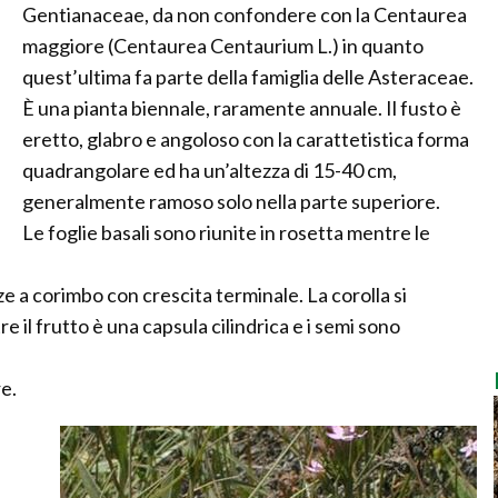
Gentianaceae, da non confondere con la Centaurea
maggiore (Centaurea Centaurium L.) in quanto
quest’ultima fa parte della famiglia delle Asteraceae.
È una pianta biennale, raramente annuale. Il fusto è
eretto, glabro e angoloso con la carattetistica forma
quadrangolare ed ha un’altezza di 15-40 cm,
generalmente ramoso solo nella parte superiore.
Le foglie basali sono riunite in rosetta mentre le
ze a corimbo con crescita terminale. La corolla si
 il frutto è una capsula cilindrica e i semi sono
re.