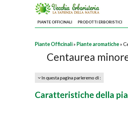
PIANTE OFFICINALI
PRODOTTI ERBORISTICI
Piante Officinali
»
Piante aromatiche
» C
Centaurea minore
In questa pagina parleremo di :
Caratteristiche della pi