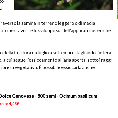
o il
ta
traverso la semina in terreno leggero o di media
oto per favorire lo sviluppo sia dell’apparato aereo che
della fioritura da luglio a settembre, tagliando l’intera
, a cui segue l’essiccamento all’aria aperta, sotto i raggi
 ripresa vegetativa. È possibile essiccarla anche
 Dolce Genovese - 800 semi - Ocimum basilicum
n a: 4,45€