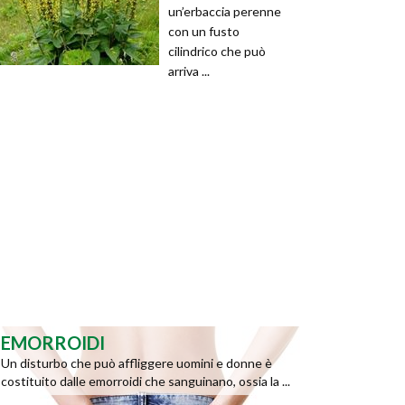
un’erbaccia perenne
con un fusto
cilindrico che può
arriva ...
EMORROIDI
Un disturbo che può affliggere uomini e donne è
costituito dalle emorroidi che sanguinano, ossia la ...