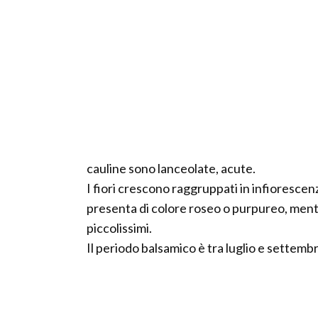
cauline sono lanceolate, acute.
I fiori crescono raggruppati in infiorescen
presenta di colore roseo o purpureo, mentre
piccolissimi.
Il periodo balsamico è tra luglio e settemb