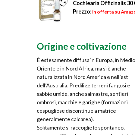
Cochlearia Officinalis 30 
Prezzo:
in offerta su Amazo
Origine e coltivazione
È estesamente diffusa in Europa, in Medi
Oriente e in Nord Africa, ma si è anche
naturalizzata in Nord America e nell’est
dell’Australia. Predilige terreni fangosi e
sabbie umide, anche salmastre, sentieri
ombrosi, macchie e garighe (formazioni
cespugliose discontinue a matrice
generalmente calcarea).
Solitamente si raccoglie lo spontaneo,