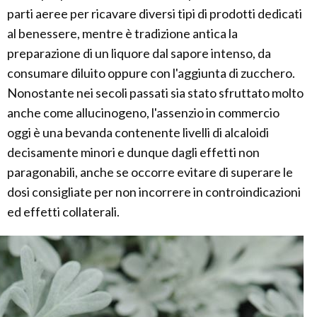
parti aeree per ricavare diversi tipi di prodotti dedicati
al benessere, mentre è tradizione antica la
preparazione di un liquore dal sapore intenso, da
consumare diluito oppure con l'aggiunta di zucchero.
Nonostante nei secoli passati sia stato sfruttato molto
anche come allucinogeno, l'assenzio in commercio
oggi è una bevanda contenente livelli di alcaloidi
decisamente minori e dunque dagli effetti non
paragonabili, anche se occorre evitare di superare le
dosi consigliate per non incorrere in controindicazioni
ed effetti collaterali.