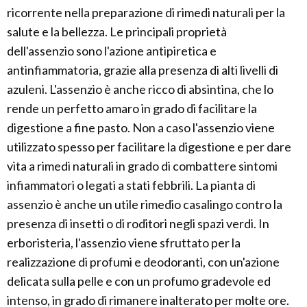
ricorrente nella preparazione di rimedi naturali per la
salute e la bellezza. Le principali proprietà
dell'assenzio sono l'azione antipiretica e
antinfiammatoria, grazie alla presenza di alti livelli di
azuleni. L'assenzio è anche ricco di absintina, che lo
rende un perfetto amaro in grado di facilitare la
digestione a fine pasto. Non a caso l'assenzio viene
utilizzato spesso per facilitare la digestione e per dare
vita a rimedi naturali in grado di combattere sintomi
infiammatori o legati a stati febbrili. La pianta di
assenzio è anche un utile rimedio casalingo contro la
presenza di insetti o di roditori negli spazi verdi. In
erboristeria, l'assenzio viene sfruttato per la
realizzazione di profumi e deodoranti, con un'azione
delicata sulla pelle e con un profumo gradevole ed
intenso, in grado di rimanere inalterato per molte ore.