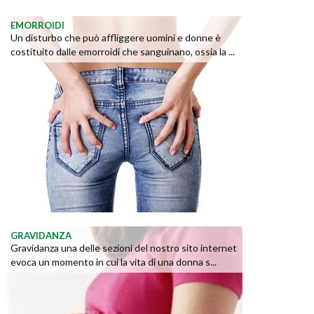
EMORROIDI
Un disturbo che può affliggere uomini e donne è
costituito dalle emorroidi che sanguinano, ossia la ...
GRAVIDANZA
Gravidanza una delle sezioni del nostro sito internet
evoca un momento in cui la vita di una donna s...