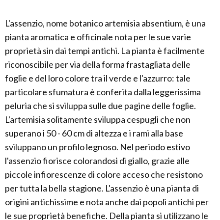
L'assenzio, nome botanico artemisia absentium, è una
pianta aromatica e officinale nota per le sue varie
proprietà sin dai tempi antichi. La pianta è facilmente
riconoscibile per via della forma frastagliata delle
foglie e del loro colore tra il verde e l'azzurro: tale
particolare sfumatura è conferita dalla leggerissima
peluria che si sviluppa sulle due pagine delle foglie.
L'artemisia solitamente sviluppa cespugli che non
superano i 50 - 60 cm di altezza e i rami alla base
sviluppano un profilo legnoso. Nel periodo estivo
l'assenzio fiorisce colorandosi di giallo, grazie alle
piccole infiorescenze di colore acceso che resistono
per tutta la bella stagione. L'assenzio è una pianta di
origini antichissime e nota anche dai popoli antichi per
le sue proprietà benefiche. Della pianta si utilizzano le