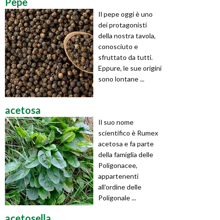
Pepe
Il pepe oggi è uno
dei protagonisti
della nostra tavola,
conosciuto e
sfruttato da tutti.
Eppure, le sue origini
sono lontane ...
acetosa
Il suo nome
scientifico è Rumex
acetosa e fa parte
della famiglia delle
Poligonacee,
appartenenti
all’ordine delle
Poligonale ...
acetosella