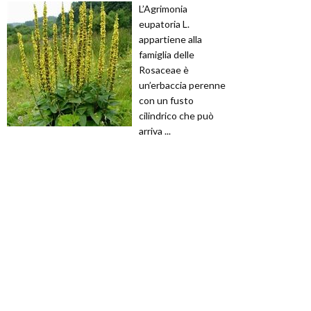
L’Agrimonia
eupatoria L.
appartiene alla
famiglia delle
Rosaceae è
un’erbaccia perenne
con un fusto
cilindrico che può
arriva ...