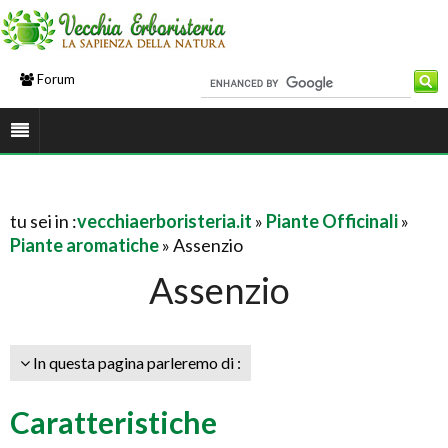
Forum
tu sei in :
vecchiaerboristeria.it
»
Piante Officinali
»
Piante aromatiche
» Assenzio
Assenzio
In questa pagina parleremo di :
Caratteristiche