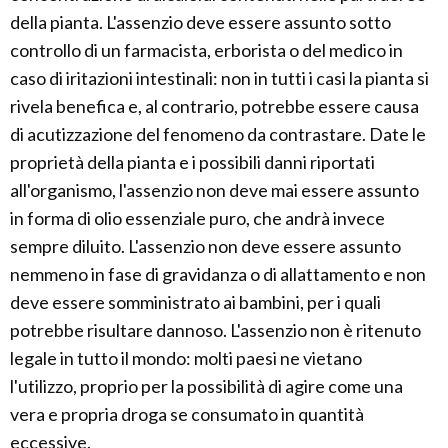
della pianta. L'assenzio deve essere assunto sotto
controllo di un farmacista, erborista o del medico in
caso di iritazioni intestinali: non in tutti i casi la pianta si
rivela benefica e, al contrario, potrebbe essere causa
di acutizzazione del fenomeno da contrastare. Date le
proprietà della pianta e i possibili danni riportati
all'organismo, l'assenzio non deve mai essere assunto
in forma di olio essenziale puro, che andrà invece
sempre diluito. L'assenzio non deve essere assunto
nemmeno in fase di gravidanza o di allattamento e non
deve essere somministrato ai bambini, per i quali
potrebbe risultare dannoso. L'assenzio non è ritenuto
legale in tutto il mondo: molti paesi ne vietano
l'utilizzo, proprio per la possibilità di agire come una
vera e propria droga se consumato in quantità
eccessive.