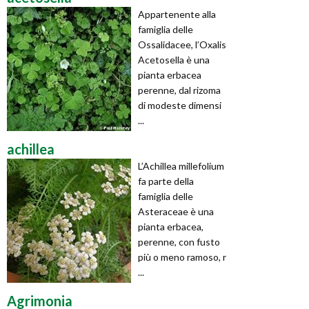
Appartenente alla
famiglia delle
Ossalidacee, l’Oxalis
Acetosella è una
pianta erbacea
perenne, dal rizoma
di modeste dimensi
...
achillea
L’Achillea millefolium
fa parte della
famiglia delle
Asteraceae è una
pianta erbacea,
perenne, con fusto
più o meno ramoso, r
...
Agrimonia