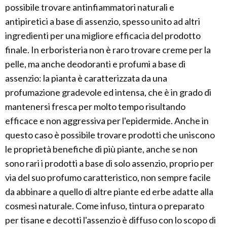
possibile trovare antinfiammatori naturali e
antipiretici a base di assenzio, spesso unito ad altri
ingredienti per una migliore efficacia del prodotto
finale. In erboristeria non è raro trovare creme per la
pelle, ma anche deodoranti e profumi a base di
assenzio: la pianta è caratterizzata da una
profumazione gradevole ed intensa, che è in grado di
mantenersi fresca per molto tempo risultando
efficace e non aggressiva per l'epidermide. Anche in
questo caso è possibile trovare prodotti che uniscono
le proprietà benefiche di più piante, anche se non
sono rari i prodotti a base di solo assenzio, proprio per
via del suo profumo caratteristico, non sempre facile
da abbinare a quello di altre piante ed erbe adatte alla
cosmesi naturale. Come infuso, tintura o preparato
per tisane e decotti l'assenzio è diffuso con lo scopo di