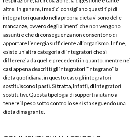
respirazione, la circolazione, la digestione e tante
altre. In genere, i medici consigliano questi tipi di
integratori quando nella propria dieta vi sono delle
mancanze, ovvero degli alimenti che non vengono
assunti e che di conseguenza non consentono di
apportare l’energia sufficiente all’organismo. Infine,
esiste un’altra categoria di integratori che si
differenzia da quelle precedenti in quanto, mentre nei
casi appena descritti gli integratori “integrano” la
dieta quotidiana, in questo caso gli integratori
sostituiscono i pasti. Si tratta, infatti, di integratori
sostitutivi. Questa tipologia di supporti aiutano a
tenere il peso sotto controllo se si sta seguendo una
dieta dimagrante.