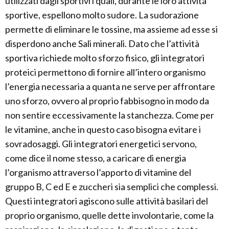
utilizzati dagli sportivi i quali, durante le loro attività
sportive, espellono molto sudore. La sudorazione
permette di eliminare le tossine, ma assieme ad esse si
disperdono anche Sali minerali. Dato che l’attività
sportiva richiede molto sforzo fisico, gli integratori
proteici permettono di fornire all’intero organismo
l’energia necessaria a quanta ne serve per affrontare
uno sforzo, ovvero al proprio fabbisogno in modo da
non sentire eccessivamente la stanchezza. Come per
le vitamine, anche in questo caso bisogna evitare i
sovradosaggi. Gli integratori energetici servono,
come dice il nome stesso, a caricare di energia
l’organismo attraverso l’apporto di vitamine del
gruppo B, C ed E e zuccheri sia semplici che complessi.
Questi integratori agiscono sulle attività basilari del
proprio organismo, quelle dette involontarie, come la