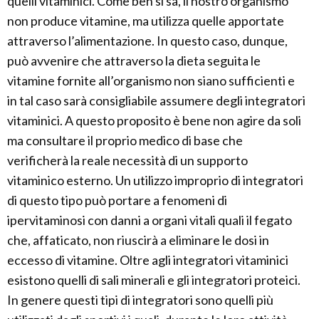
quelli vitaminici. Come ben si sa, il nostro organismo
non produce vitamine, ma utilizza quelle apportate
attraverso l’alimentazione. In questo caso, dunque,
può avvenire che attraverso la dieta seguita le
vitamine fornite all’organismo non siano sufficienti e
in tal caso sarà consigliabile assumere degli integratori
vitaminici. A questo proposito è bene non agire da soli
ma consultare il proprio medico di base che
verificherà la reale necessità di un supporto
vitaminico esterno. Un utilizzo improprio di integratori
di questo tipo può portare a fenomeni di
ipervitaminosi con danni a organi vitali quali il fegato
che, affaticato, non riuscirà a eliminare le dosi in
eccesso di vitamine. Oltre agli integratori vitaminici
esistono quelli di sali minerali e gli integratori proteici.
In genere questi tipi di integratori sono quelli più