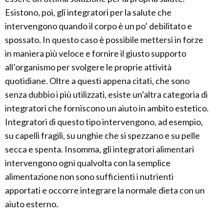
Esistono, poi, gli integratori per la salute che
intervengono quando il corpo è un po’ debilitato e
spossato. In questo caso è possibile mettersi in forze
in maniera più veloce e fornire il giusto supporto
all’organismo per svolgere le proprie attività
quotidiane. Oltre a questi appena citati, che sono
senza dubbio i più utilizzati, esiste un’altra categoria di
integratori che forniscono un aiuto in ambito estetico.
Integratori di questo tipo intervengono, ad esempio,
su capelli fragili, su unghie che si spezzano e su pelle
secca e spenta. Insomma, gli integratori alimentari
intervengono ogni qualvolta con la semplice
alimentazione non sono sufficienti i nutrienti
apportati e occorre integrare la normale dieta con un
aiuto esterno.