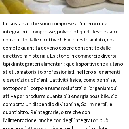
Le sostanze che sono comprese all’interno degli
integratori i compresse, polveri o liquidi deve essere
consentito dalle direttive UE in questo ambito, così
come le quantità devono essere consentite dalle
direttive ministeriali. Esistono in commercio diversi
tipi di integratori alimentari: quelli sportivi che aiutano
atleti, amatoriali o professionisti, nei loro allenamenti
e esercizi quotidiani. L’attività fisica, come ben si sa,
sottopone il corpo a numerosi sforzi e l’organismo si
attiva per produrre quanta più energia possibile, ciò
comporta un dispendio di vitamine, Sali minerali, e
quant’altro. Reintegrarle, oltre che con
l’alimentazione, anche con degli integratori può
essere un’ottima soluzione per la propria salute.