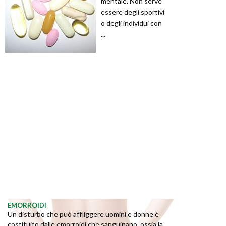
mentale. Non serve
essere degli sportivi
o degli individui con
...
EMORROIDI
Un disturbo che può affliggere uomini e donne è
costituito dalle emorroidi che sanguinano, ossia la ...