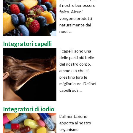
il nostro benessere
fisico. Alcuni
vengono prodotti
naturalmente dal
nost ...
Integratori capelli
I capelli sono una
delle parti più belle
del nostro corpo,
ammesso che si
prestino loro le
migliori cure. Dei bei
capelli pos ...
Integratori di iodio
L’alimentazione
apporta al nostro
organismo