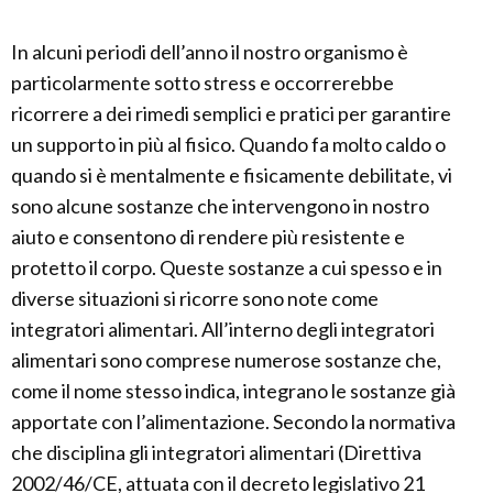
In alcuni periodi dell’anno il nostro organismo è
particolarmente sotto stress e occorrerebbe
ricorrere a dei rimedi semplici e pratici per garantire
un supporto in più al fisico. Quando fa molto caldo o
quando si è mentalmente e fisicamente debilitate, vi
sono alcune sostanze che intervengono in nostro
aiuto e consentono di rendere più resistente e
protetto il corpo. Queste sostanze a cui spesso e in
diverse situazioni si ricorre sono note come
integratori alimentari. All’interno degli integratori
alimentari sono comprese numerose sostanze che,
come il nome stesso indica, integrano le sostanze già
apportate con l’alimentazione. Secondo la normativa
che disciplina gli integratori alimentari (Direttiva
2002/46/CE, attuata con il decreto legislativo 21