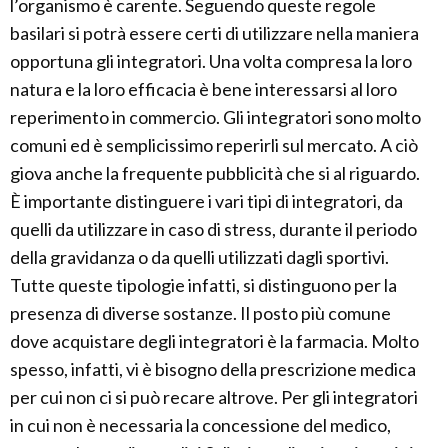
l’organismo è carente. Seguendo queste regole
basilari si potrà essere certi di utilizzare nella maniera
opportuna gli integratori. Una volta compresa la loro
natura e la loro efficacia è bene interessarsi al loro
reperimento in commercio. Gli integratori sono molto
comuni ed è semplicissimo reperirli sul mercato. A ciò
giova anche la frequente pubblicità che si al riguardo.
È importante distinguere i vari tipi di integratori, da
quelli da utilizzare in caso di stress, durante il periodo
della gravidanza o da quelli utilizzati dagli sportivi.
Tutte queste tipologie infatti, si distinguono per la
presenza di diverse sostanze. Il posto più comune
dove acquistare degli integratori è la farmacia. Molto
spesso, infatti, vi è bisogno della prescrizione medica
per cui non ci si può recare altrove. Per gli integratori
in cui non è necessaria la concessione del medico,