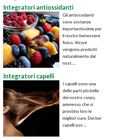
Integratori antiossidanti
Gli antiossidanti
sono sostanze
importantissime per
il nostro benessere
fisico. Alcuni
vengono prodotti
naturalmente dal
nost ...
Integratori capelli
I capelli sono una
delle parti più belle
del nostro corpo,
ammesso che si
prestino loro le
migliori cure. Dei bei
capelli pos ...