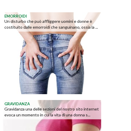
EMORROIDI
Un disturbo che può affliggere uomini e donne è
costituito dalle emorroidi che sanguinano, ossia la ...
GRAVIDANZA
Gravidanza una delle sezioni del nostro sito internet
evoca un momento in cui la vita di una donna s...