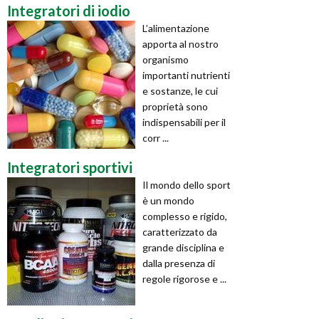
Integratori di iodio
L’alimentazione
apporta al nostro
organismo
importanti nutrienti
e sostanze, le cui
proprietà sono
indispensabili per il
corr ...
Integratori sportivi
Il mondo dello sport
è un mondo
complesso e rigido,
caratterizzato da
grande disciplina e
dalla presenza di
regole rigorose e ...