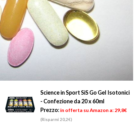
Science in Sport SiS Go Gel Isotonici
- Confezione da 20 x 60ml
Prezzo:
in offerta su Amazon a: 29,8€
(Risparmi 20,2€)