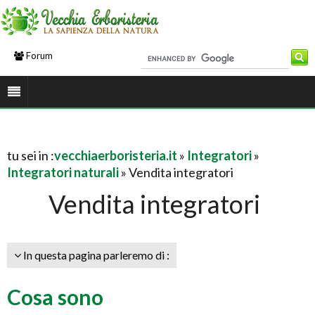
Forum
tu sei in :
vecchiaerboristeria.it
»
Integratori
»
Integratori naturali
» Vendita integratori
Vendita integratori
In questa pagina parleremo di :
Cosa sono