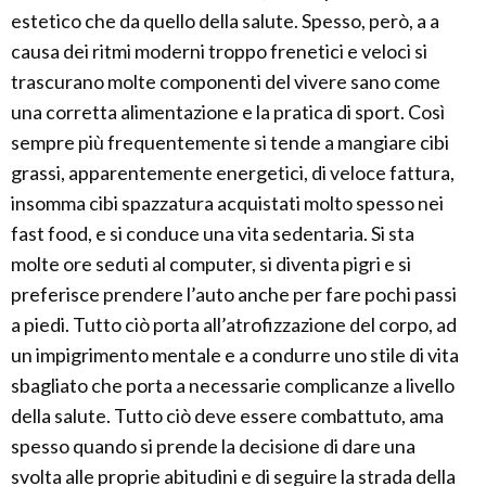
estetico che da quello della salute. Spesso, però, a a
causa dei ritmi moderni troppo frenetici e veloci si
trascurano molte componenti del vivere sano come
una corretta alimentazione e la pratica di sport. Così
sempre più frequentemente si tende a mangiare cibi
grassi, apparentemente energetici, di veloce fattura,
insomma cibi spazzatura acquistati molto spesso nei
fast food, e si conduce una vita sedentaria. Si sta
molte ore seduti al computer, si diventa pigri e si
preferisce prendere l’auto anche per fare pochi passi
a piedi. Tutto ciò porta all’atrofizzazione del corpo, ad
un impigrimento mentale e a condurre uno stile di vita
sbagliato che porta a necessarie complicanze a livello
della salute. Tutto ciò deve essere combattuto, ama
spesso quando si prende la decisione di dare una
svolta alle proprie abitudini e di seguire la strada della