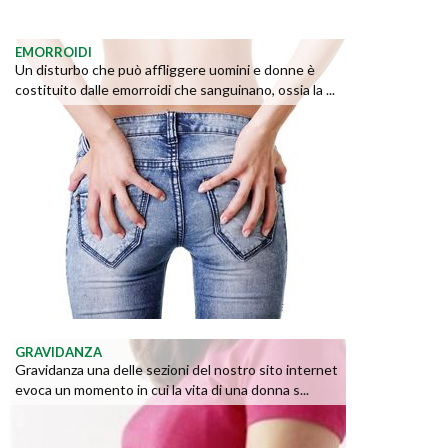
EMORROIDI
Un disturbo che può affliggere uomini e donne è
costituito dalle emorroidi che sanguinano, ossia la ...
GRAVIDANZA
Gravidanza una delle sezioni del nostro sito internet
evoca un momento in cui la vita di una donna s...