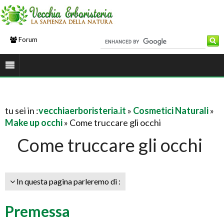
Forum
tu sei in :
vecchiaerboristeria.it
»
Cosmetici Naturali
»
Make up occhi
» Come truccare gli occhi
Come truccare gli occhi
In questa pagina parleremo di :
Premessa