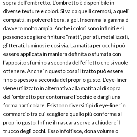
sopra dell’ombretto. L’ombretto è disponibile in
diverse texture e colori. Si va da quelli cremosi, a quelli
compatti, in polvere libera, a gel. Insomma la gamma è
davvero molto ampia. Anche i colori sono infiniti e si
possono scegliere finiture “matt”, perlati, metallizzati,
glitterati, luminosi e così via. La matita per occhi può
essere applicata in maniera definita o sfumata con
l’apposito sfumino a seconda dell’effetto che si vuole
ottenere. Anche in questo cosa il tratto può essere
fino o spesso a seconda del proprio gusto. L’eye-liner
viene utilizzato in alternativa alla matita al di sopra
dell’ombretto per contornare l’occhio e dargli una
forma particolare. Esistono diversi tipi di eye-liner in
commercio tra cui scegliere quello più conforme al
proprio gusto. Infine il mascara serve a chiudere il
trucco degli occhi. Esso infoltisce, dona volume o