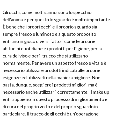
Gli occhi, come molti sanno, sono lo specchio
dell’anima e per questo lo sguardo è molto importante.
È bene che i propri occhi e il proprio sguardo sia
sempre fresco e luminoso e a questo proposito
entrano in gioco diversi fattori come le proprie
abitudini quotidiane e i prodotti per l’igiene, per la
cura del viso e per il trucco che si utilizzano
normalmente. Per avere un aspetto fresco e vitale è
necessario utilizzare prodotti indicati alle proprie
esigenze ed utilizzarli nella maniera migliore. Non
basta, dunque, scegliere i prodotti migliori, ma è
necessario anche utilizzarli correttamente. Il make up
entra appieno in questo processo di miglioramento e
di cura del proprio volto e del proprio sguardo in
particolare. Il trucco degli occhi è un’operazione