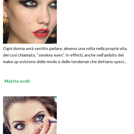
Ogni donna avrà sentito parlare, almeno una volta nella propria vita,
del così chiamato, “smokey eyes”. In effetti, anche nell’ambito del
make up esistono delle mode e delle tendenze che dettano speci...
Matita occhi