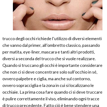
trucco degli occhi richiede l’utilizzo di diversi elementi
che vanno dal primer, all’ombretto classico, passando
per matita, eye-liner, mascara e tanti altri prodotti,
diversi a seconda del trucco che si vuole realizzare.
Quando si truccano gli occhi è importante considerare
che non ci si deve concentrare solo sull’occhio in sé,
ovvero palpebre e ciglia, ma anche sul contorno,
ovvero sopracciglia e la zona in cui si localizzano le
occhiaie. La prima cosa fare quando ci si deve truccare
è pulire correttamente il viso, eliminando ogni tracce
di trucco precedente. Fatto ciò è bene stendere una