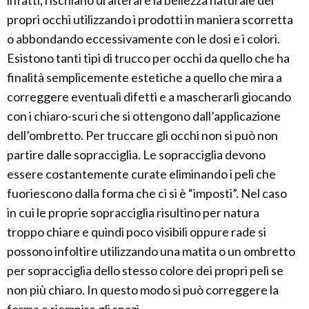
infatti, rischiano di alterare la bellezza naturale dei
propri occhi utilizzando i prodotti in maniera scorretta
o abbondando eccessivamente con le dosi e i colori.
Esistono tanti tipi di trucco per occhi da quello che ha
finalità semplicemente estetiche a quello che mira a
correggere eventuali difetti e a mascherarli giocando
con i chiaro-scuri che si ottengono dall’applicazione
dell’ombretto. Per truccare gli occhi non si può non
partire dalle sopracciglia. Le sopracciglia devono
essere costantemente curate eliminando i peli che
fuoriescono dalla forma che ci si è “imposti”. Nel caso
in cui le proprie sopracciglia risultino per natura
troppo chiare e quindi poco visibili oppure rade si
possono infoltire utilizzando una matita o un ombretto
per sopracciglia dello stesso colore dei propri peli se
non più chiaro. In questo modo si può correggere la