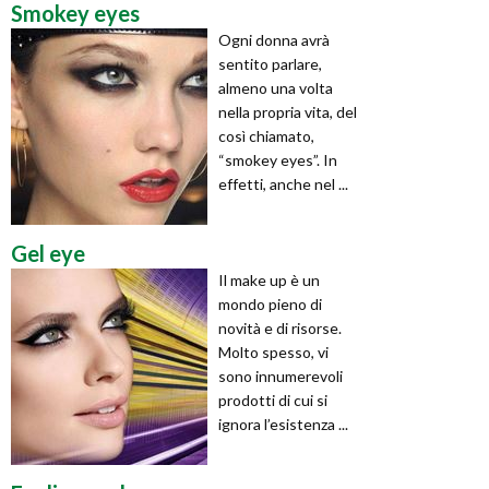
Smokey eyes
Ogni donna avrà
sentito parlare,
almeno una volta
nella propria vita, del
così chiamato,
“smokey eyes”. In
effetti, anche nel ...
Gel eye
Il make up è un
mondo pieno di
novità e di risorse.
Molto spesso, vi
sono innumerevoli
prodotti di cui si
ignora l’esistenza ...