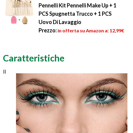
Pennelli Kit Pennelli Make Up + 1
PCS Spugnetta Trucco + 1 PCS
Uovo Di Lavaggio
Prezzo:
in offerta su Amazon a: 12,99€
Caratteristiche
Il