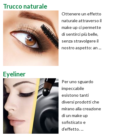
Trucco naturale
Ottenere un effetto
naturale attraverso il
make up ci permette
di sentirci più belle,
senza stravolgere il
nostro aspetto: an ...
Eyeliner
Per uno sguardo
impeccabile
esistono tanti
diversi prodotti che
mirano alla creazione
di un make up
sofisticato e
d’effetto. ...