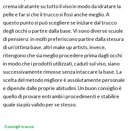
crema idratante su tutto il viso in modo da idratare la
pelle e far sì che il trucco si fissi anche meglio. A
questo punto si può scegliere se iniziare dal trucco
degli occhi o partire dalla base. Vi sono diverse scuole
di pensiero: in molti preferiscono partire dalla stesura
di un’ottima base, altri make up artists, invece,
ritengono che sia meglio procedere prima dagli occhi
in modo che i prodotti utilizzati, caduti sul viso, siano
successivamente rimosse senza intaccare la base. La
scelta del metodo migliore è assolutamente personale
e dipende dalle proprie abitudini. Un buon consiglio è
quello di provare entrambi i procedimenti e stabilire
quale sia più valido per se stesso.
Consigli trucco