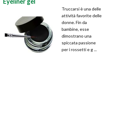
Eyeliner gel
Truccarsi è una delle
attività favorite delle
donne. Fin da
bambine, esse
dimostrano una
spiccata passione
per i rossetti e g ...