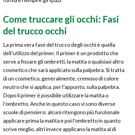
forma e riempire gli spazi.
Come truccare gli occhi: Fasi
del trucco occhi
La prima vera fase del trucco degli occhi è quella
dell’utilizzo del primer. Il primer è un prodotto che
serve a fissare gli ombretti, la matita o qualsiasi altro
cosmetico che sarà applicato sulla palpebra. Si tratta
di un cosmetico, generalmente, cremoso di colore
neutro che si applica, per l’appunto, sulla palpebra.
Dopo il primer è possibile utilizzare la matita o
l’ombretto. Anche in questo caso vi sono diverse
scuole di pensiero: alcuni ritengono più funzionale
applicare prima la matita e poi l’ombretto in quanto
scrive meglio, altri invece applicano la matita al di