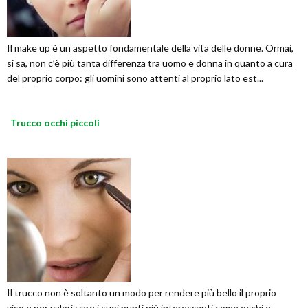
Il make up è un aspetto fondamentale della vita delle donne. Ormai,
si sa, non c’è più tanta differenza tra uomo e donna in quanto a cura
del proprio corpo: gli uomini sono attenti al proprio lato est...
Trucco occhi piccoli
Il trucco non è soltanto un modo per rendere più bello il proprio
viso e per valorizzare i suoi punti più interessanti come occhi e