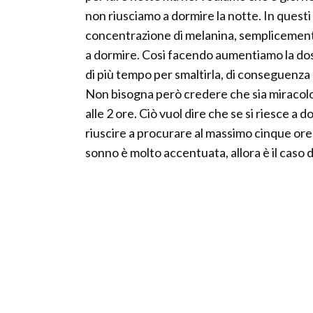
non riusciamo a dormire la notte. In questi
concentrazione di melanina, semplicement
a dormire. Cosi facendo aumentiamo la dos
di più tempo per smaltirla, di conseguenza
Non bisogna però credere che sia miracolo
alle 2 ore. Ciò vuol dire che se si riesce a 
riuscire a procurare al massimo cinque ore 
sonno è molto accentuata, allora è il caso d