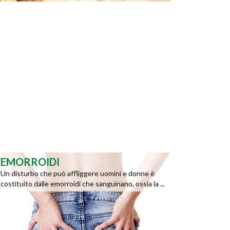
EMORROIDI
Un disturbo che può affliggere uomini e donne è
costituito dalle emorroidi che sanguinano, ossia la ...