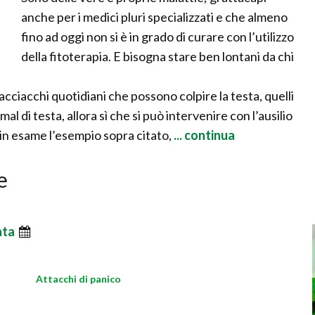
anche per i medici pluri specializzati e che almeno
fino ad oggi non si è in grado di curare con l’utilizzo
della fitoterapia. E bisogna stare ben lontani da chi
cciacchi quotidiani che possono colpire la testa, quelli
mal di testa, allora sì che si può intervenire con l’ausilio
 in esame l’esempio sopra citato,
... continua
e
ata
Attacchi di panico