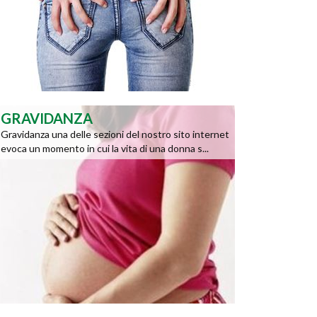
GRAVIDANZA
Gravidanza una delle sezioni del nostro sito internet
evoca un momento in cui la vita di una donna s...