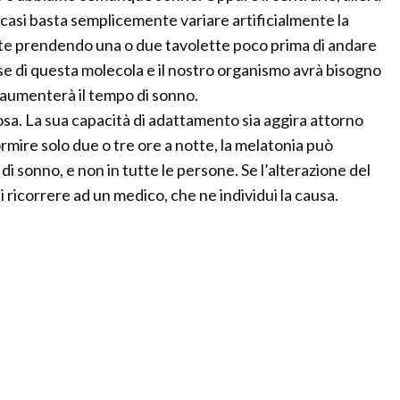
 casi basta semplicemente variare artificialmente la
e prendendo una o due tavolette poco prima di andare
e di questa molecola e il nostro organismo avrà bisogno
 aumenterà il tempo di sonno.
sa. La sua capacità di adattamento sia aggira attorno
dormire solo due o tre ore a notte, la melatonia può
di sonno, e non in tutte le persone. Se l’alterazione del
i ricorrere ad un medico, che ne individui la causa.