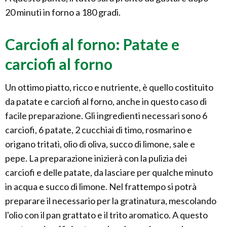
20 minuti in forno a 180 gradi.
Carciofi al forno: Patate e
carciofi al forno
Un ottimo piatto, ricco e nutriente, è quello costituito
da patate e carciofi al forno, anche in questo caso di
facile preparazione. Gli ingredienti necessari sono 6
carciofi, 6 patate, 2 cucchiai di timo, rosmarino e
origano tritati, olio di oliva, succo di limone, sale e
pepe. La preparazione inizierà con la pulizia dei
carciofi e delle patate, da lasciare per qualche minuto
in acqua e succo di limone. Nel frattempo si potrà
preparare il necessario per la gratinatura, mescolando
l'olio con il pan grattato e il trito aromatico. A questo