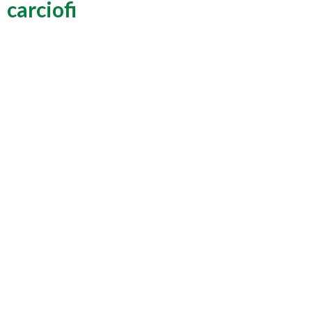
carciofi