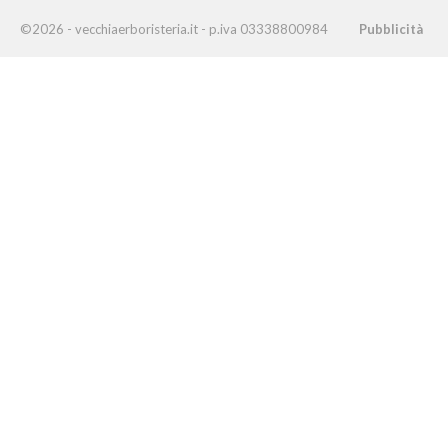
©2026 - vecchiaerboristeria.it - p.iva 03338800984
Pubblicità