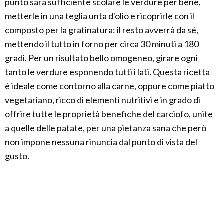
punto sarà sufficiente scolare le verdure per bene,
metterle in una teglia unta d'olio e ricoprirle con il
composto per la gratinatura: il resto avverrà da sé,
mettendo il tutto in forno per circa 30 minuti a 180
gradi. Per un risultato bello omogeneo, girare ogni
tanto le verdure esponendo tutti i lati. Questa ricetta
è ideale come contorno alla carne, oppure come piatto
vegetariano, ricco di elementi nutritivi e in grado di
offrire tutte le proprietà benefiche del carciofo, unite
a quelle delle patate, per una pietanza sana che però
non impone nessuna rinuncia dal punto di vista del
gusto.