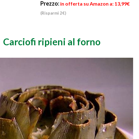
Prezzo:
in offerta su Amazon a: 13,99€
(Risparmi 2€)
Carciofi ripieni al forno