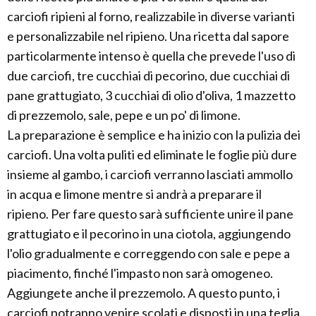
carciofi ripieni al forno, realizzabile in diverse varianti
e personalizzabile nel ripieno. Una ricetta dal sapore
particolarmente intenso è quella che prevede l'uso di
due carciofi, tre cucchiai di pecorino, due cucchiai di
pane grattugiato, 3 cucchiai di olio d'oliva, 1 mazzetto
di prezzemolo, sale, pepe e un po' di limone.
La preparazione è semplice e ha inizio con la pulizia dei
carciofi. Una volta puliti ed eliminate le foglie più dure
insieme al gambo, i carciofi verranno lasciati ammollo
in acqua e limone mentre si andrà a preparare il
ripieno. Per fare questo sarà sufficiente unire il pane
grattugiato e il pecorino in una ciotola, aggiungendo
l'olio gradualmente e correggendo con sale e pepe a
piacimento, finché l'impasto non sarà omogeneo.
Aggiungete anche il prezzemolo. A questo punto, i
carciofi potranno venire scolati e disposti in una teglia