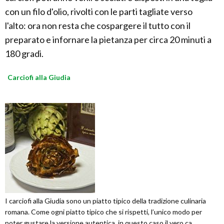
con un filo d'olio, rivolti con le parti tagliate verso
l'alto: ora non resta che cospargere il tutto con il
preparato e infornare la pietanza per circa 20 minuti a
180 gradi.
Carciofi alla Giudia
I carciofi alla Giudia sono un piatto tipico della tradizione culinaria
romana. Come ogni piatto tipico che si rispetti, l’unico modo per
poter gustare la versione autentica, in questo caso il vero ca...