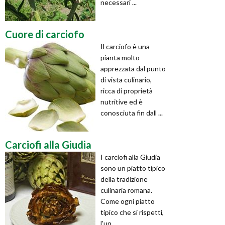
necessari ...
Cuore di carciofo
Il carciofo è una
pianta molto
apprezzata dal punto
di vista culinario,
ricca di proprietà
nutritive ed è
conosciuta fin dall ...
Carciofi alla Giudia
I carciofi alla Giudia
sono un piatto tipico
della tradizione
culinaria romana.
Come ogni piatto
tipico che si rispetti,
l’un ...