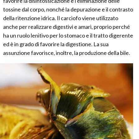
favorire la disintossicazione e l'eliminazione delle
tossine dal corpo, nonché la depurazione e il contrasto
della ritenzione idrica. Il carciofo viene utilizzato
anche per realizzare digestivi e amari, proprio perché
ha un ruolo lenitivo per lo stomaco e il tratto digerente
ed è in grado di favorire la digestione. La sua
assunzione favorisce, inoltre, la produzione della bile.