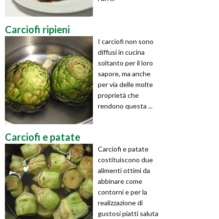
Carciofi ripieni
I carciofi non sono
diffusi in cucina
soltanto per il loro
sapore, ma anche
per via delle molte
proprietà che
rendono questa ...
Carciofi e patate
Carciofi e patate
costituiscono due
alimenti ottimi da
abbinare come
contorni e per la
realizzazione di
gustosi piatti saluta