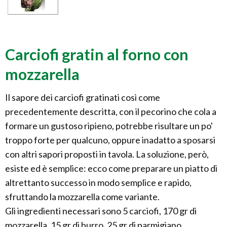
Carciofi gratin al forno con
mozzarella
Il sapore dei carciofi gratinati così come
precedentemente descritta, con il pecorino che cola a
formare un gustoso ripieno, potrebbe risultare un po'
troppo forte per qualcuno, oppure inadatto a sposarsi
con altri sapori proposti in tavola. La soluzione, però,
esiste ed è semplice: ecco come preparare un piatto di
altrettanto successo in modo semplice e rapido,
sfruttando la mozzarella come variante.
Gli ingredienti necessari sono 5 carciofi, 170 gr di
mozzarella, 15 gr di burro, 25 gr di parmigiano