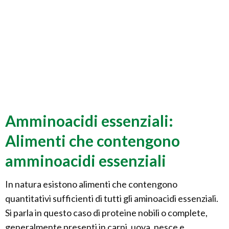
Amminoacidi essenziali:
Alimenti che contengono
amminoacidi essenziali
In natura esistono alimenti che contengono
quantitativi sufficienti di tutti gli aminoacidi essenziali.
Si parla in questo caso di proteine nobili o complete,
generalmente presenti in carni, uova, pesce e