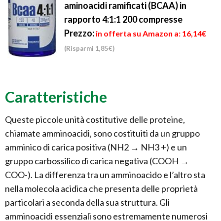
aminoacidi ramificati (BCAA) in
rapporto 4:1:1 200 compresse
Prezzo:
in offerta su Amazon a: 16,14€
(Risparmi 1,85€)
Caratteristiche
Queste piccole unità costitutive delle proteine,
chiamate amminoacidi, sono costituiti da un gruppo
amminico di carica positiva (NH2 → NH3 +) e un
gruppo carbossilico di carica negativa (COOH →
COO-). La differenza tra un amminoacido e l’altro sta
nella molecola acidica che presenta delle proprietà
particolari a seconda della sua struttura. Gli
amminoacidi essenziali sono estremamente numerosi