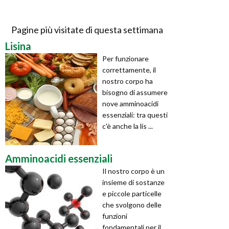
Pagine più visitate di questa settimana
Lisina
Per funzionare
correttamente, il
nostro corpo ha
bisogno di assumere
nove amminoacidi
essenziali: tra questi
c'è anche la lis ...
Amminoacidi essenziali
Il nostro corpo è un
insieme di sostanze
e piccole particelle
che svolgono delle
funzioni
fondamentali per il