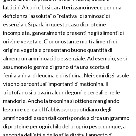
latticini.Alcuni cibi si caratterizzano invece per una
deficienza "assoluta" o "relativa" di aminoacidi
essenziali. Si parla in questo caso di proteine
incomplete, generalmente presenti negli alimenti di
origine vegetale. Ciononostante molti alimenti di
origine vegetale presentano buone quantità di
almeno un amminoacido essenziale. Ad esempio, se si
assumono le germe di grano si fa una scorta si
fenilalanina, di leucina e di istidina. Nei semi di girasole
vi sono percentuali importanti di metionina. Il
triptofano si trova in alcuni legumi e cereali e nelle
mandorle. Anche la treonina si ottiene mangiando
legumi e cereali. Il fabbisogno quotidiano degli
amminoacidi essenziali corrisponde a circa un grammo
di proteine per ogni chilo del proprio peso, dunque, a
seconda dell’età e dello stile di vita, l’apporto di