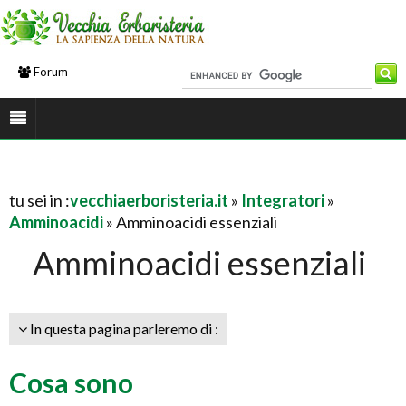
Forum
tu sei in :
vecchiaerboristeria.it
»
Integratori
»
Amminoacidi
» Amminoacidi essenziali
Amminoacidi essenziali
In questa pagina parleremo di :
Cosa sono