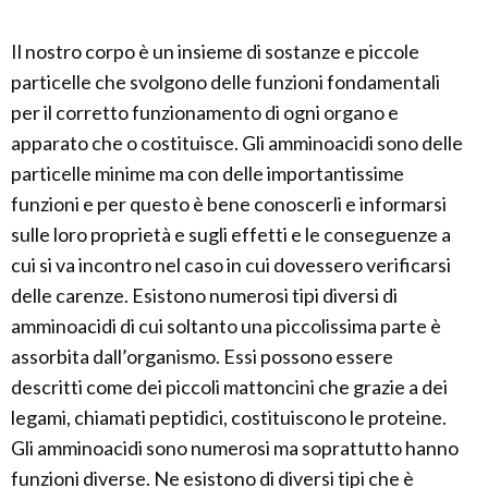
Il nostro corpo è un insieme di sostanze e piccole
particelle che svolgono delle funzioni fondamentali
per il corretto funzionamento di ogni organo e
apparato che o costituisce. Gli amminoacidi sono delle
particelle minime ma con delle importantissime
funzioni e per questo è bene conoscerli e informarsi
sulle loro proprietà e sugli effetti e le conseguenze a
cui si va incontro nel caso in cui dovessero verificarsi
delle carenze. Esistono numerosi tipi diversi di
amminoacidi di cui soltanto una piccolissima parte è
assorbita dall’organismo. Essi possono essere
descritti come dei piccoli mattoncini che grazie a dei
legami, chiamati peptidici, costituiscono le proteine.
Gli amminoacidi sono numerosi ma soprattutto hanno
funzioni diverse. Ne esistono di diversi tipi che è