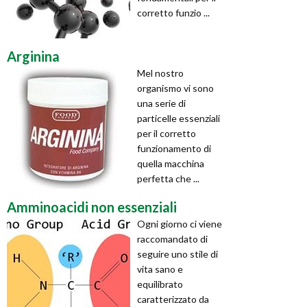
corretto funzio ...
Arginina
Mel nostro
organismo vi sono
una serie di
particelle essenziali
per il corretto
funzionamento di
quella macchina
perfetta che ...
Amminoacidi non essenziali
Ogni giorno ci viene
raccomandato di
seguire uno stile di
vita sano e
equilibrato
caratterizzato da