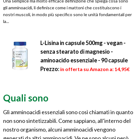
Una semplice ma molto efficace definizione che spiega cosa sono
gli amminoacidi, li definisce come i mattoni che costituiscono i
nostri muscoli, in modo più specifico sono le unità fondamentali per
la...
L-Lisina in capsule 500mg - vegan -
senza stearato di magnesio -
aminoacido essenziale - 90 capsule
Prezzo:
in offerta su Amazon a: 14,95€
Quali sono
Gli amminoacidi essenziali sono così chiamati in quanto
non sono sintetizzabili. Come sappiano, all’interno del
nostro organismo, alcuni amminoacidi vengono
generati da altri amminoacidi. Ve ne sono alcuni però,