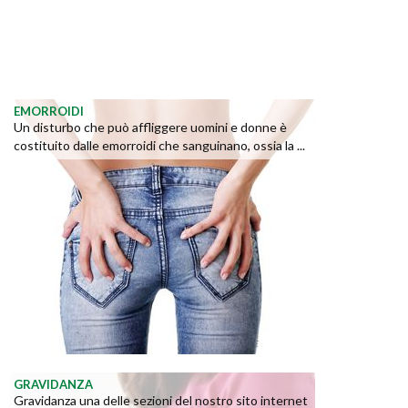
EMORROIDI
Un disturbo che può affliggere uomini e donne è
costituito dalle emorroidi che sanguinano, ossia la ...
GRAVIDANZA
Gravidanza una delle sezioni del nostro sito internet