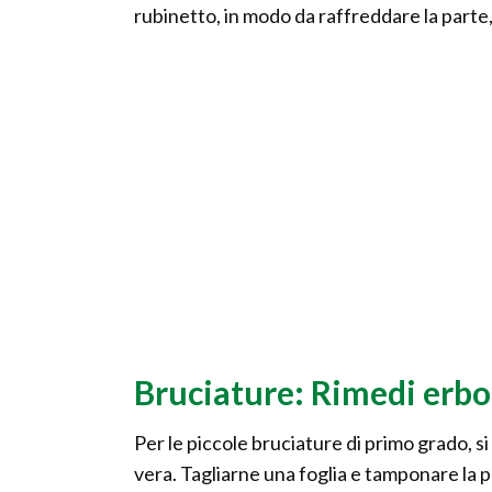
rubinetto, in modo da raffreddare la parte,
Bruciature: Rimedi erbor
Per le piccole bruciature di primo grado, si 
vera. Tagliarne una foglia e tamponare la p