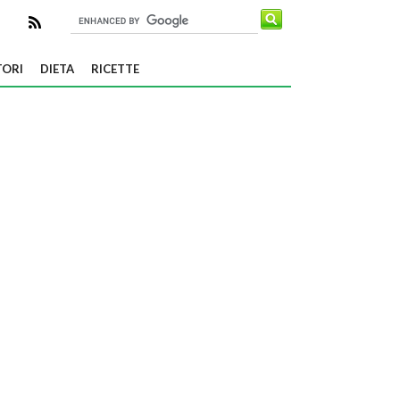
TORI
DIETA
RICETTE