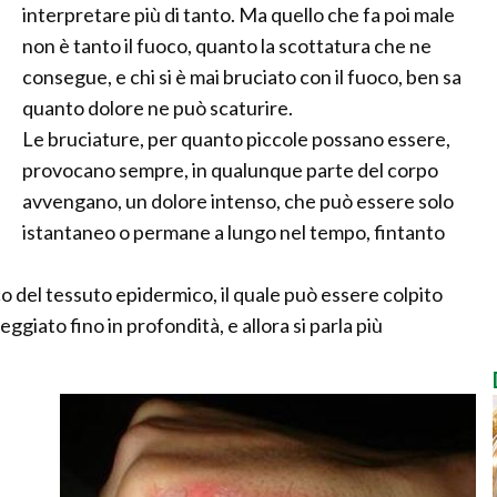
interpretare più di tanto. Ma quello che fa poi male
non è tanto il fuoco, quanto la scottatura che ne
consegue, e chi si è mai bruciato con il fuoco, ben sa
quanto dolore ne può scaturire.
Le bruciature, per quanto piccole possano essere,
provocano sempre, in qualunque parte del corpo
avvengano, un dolore intenso, che può essere solo
istantaneo o permane a lungo nel tempo, fintanto
o del tessuto epidermico, il quale può essere colpito
iato fino in profondità, e allora si parla più