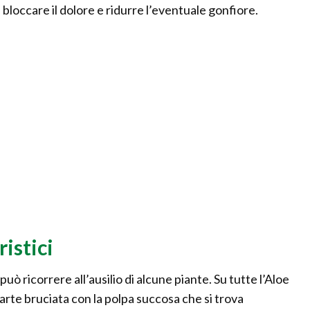
 bloccare il dolore e ridurre l’eventuale gonfiore.
istici
può ricorrere all’ausilio di alcune piante. Su tutte l’Aloe
arte bruciata con la polpa succosa che si trova