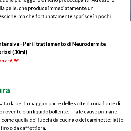
della pelle, che produce immediatamente un
esciche, ma che fortunatamente sparisce in pochi
tensiva - Per il trattamento di Neurodermite
riasi (30ml)
n a: 6,9€
ura
sata da per la maggior parte delle volte da una fonte di
 rovente o un liquido bollente. Tra le cause primarie
 come quella dei fuochi da cucina o del caminetto; latte,
stiro o da caffettiera.