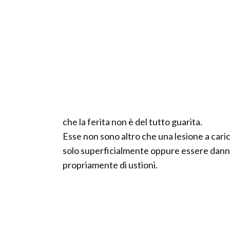
che la ferita non è del tutto guarita.
Esse non sono altro che una lesione a caric
solo superficialmente oppure essere dannegg
propriamente di ustioni.