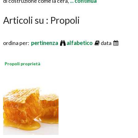
di costruzione come la cera,
... continua
Articoli su : Propoli
ordina per:
pertinenza
alfabetico
data
Propoli proprietà