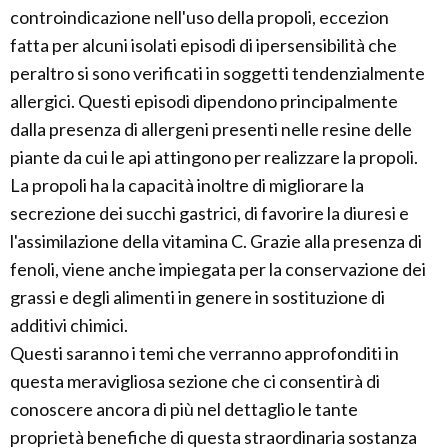
controindicazione nell'uso della propoli, eccezion
fatta per alcuni isolati episodi di ipersensibilità che
peraltro si sono verificati in soggetti tendenzialmente
allergici. Questi episodi dipendono principalmente
dalla presenza di allergeni presenti nelle resine delle
piante da cui le api attingono per realizzare la propoli.
La propoli ha la capacità inoltre di migliorare la
secrezione dei succhi gastrici, di favorire la diuresi e
l'assimilazione della vitamina C. Grazie alla presenza di
fenoli, viene anche impiegata per la conservazione dei
grassi e degli alimenti in genere in sostituzione di
additivi chimici.
Questi saranno i temi che verranno approfonditi in
questa meravigliosa sezione che ci consentirà di
conoscere ancora di più nel dettaglio le tante
proprietà benefiche di questa straordinaria sostanza