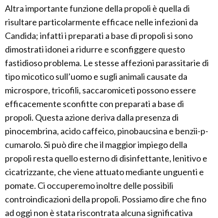
Altra importante funzione della propoli è quella di
risultare particolarmente efficace nelle infezioni da
Candida; infatti i preparati a base di propoli si sono
dimostrati idonei a ridurre e sconfiggere questo
fastidioso problema. Le stesse affezioni parassitarie di
tipo micotico sull’uomo e sugli animali causate da
microspore, tricofili, saccaromiceti possono essere
efficacemente sconfitte con preparati a base di
propoli. Questa azione deriva dalla presenza di
pinocembrina, acido caffeico, pinobaucsina e benzii-p-
cumarolo. Si può dire che il maggior impiego della
propoli resta quello esterno di disinfettante, lenitivo e
cicatrizzante, che viene attuato mediante unguenti e
pomate. Ci occuperemo inoltre delle possibili
controindicazioni della propoli. Possiamo dire che fino
ad oggi non è stata riscontrata alcuna significativa