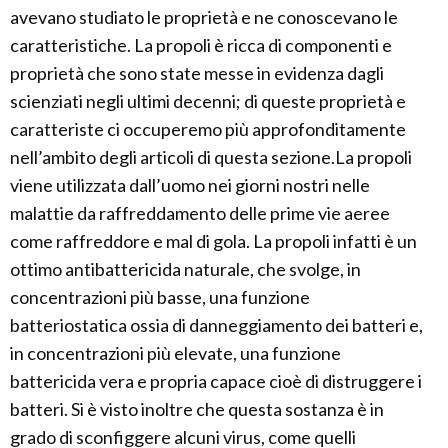
avevano studiato le proprietà e ne conoscevano le
caratteristiche. La propoli è ricca di componenti e
proprietà che sono state messe in evidenza dagli
scienziati negli ultimi decenni; di queste proprietà e
caratteriste ci occuperemo più approfonditamente
nell’ambito degli articoli di questa sezione.La propoli
viene utilizzata dall’uomo nei giorni nostri nelle
malattie da raffreddamento delle prime vie aeree
come raffreddore e mal di gola. La propoli infatti è un
ottimo antibattericida naturale, che svolge, in
concentrazioni più basse, una funzione
batteriostatica ossia di danneggiamento dei batteri e,
in concentrazioni più elevate, una funzione
battericida vera e propria capace cioè di distruggere i
batteri. Si è visto inoltre che questa sostanza è in
grado di sconfiggere alcuni virus, come quelli