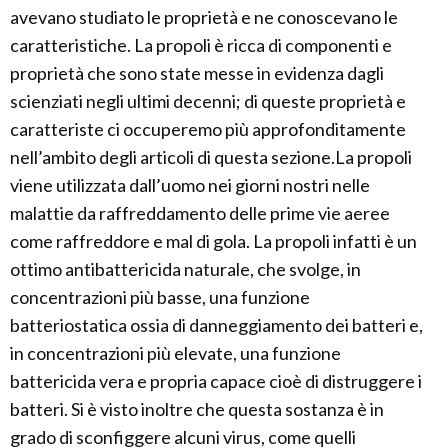
avevano studiato le proprietà e ne conoscevano le
caratteristiche. La propoli è ricca di componenti e
proprietà che sono state messe in evidenza dagli
scienziati negli ultimi decenni; di queste proprietà e
caratteriste ci occuperemo più approfonditamente
nell’ambito degli articoli di questa sezione.La propoli
viene utilizzata dall’uomo nei giorni nostri nelle
malattie da raffreddamento delle prime vie aeree
come raffreddore e mal di gola. La propoli infatti è un
ottimo antibattericida naturale, che svolge, in
concentrazioni più basse, una funzione
batteriostatica ossia di danneggiamento dei batteri e,
in concentrazioni più elevate, una funzione
battericida vera e propria capace cioè di distruggere i
batteri. Si è visto inoltre che questa sostanza è in
grado di sconfiggere alcuni virus, come quelli