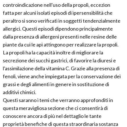
controindicazione nell'uso della propoli, eccezion
fatta per alcuni isolati episodi di ipersensibilità che
peraltro si sono verificati in soggetti tendenzialmente
allergici. Questi episodi dipendono principalmente
dalla presenza di allergeni presenti nelle resine delle
piante da cui le api attingono per realizzare la propoli.
La propoli ha la capacità inoltre di migliorare la
secrezione dei succhi gastrici, di favorire la diuresi e
l'assimilazione della vitamina C. Grazie alla presenza di
fenoli, viene anche impiegata per la conservazione dei
grassi e degli alimenti in genere in sostituzione di
additivi chimici.
Questi saranno i temi che verranno approfonditi in
questa meravigliosa sezione che ci consentirà di
conoscere ancora di più nel dettaglio le tante
proprietà benefiche di questa straordinaria sostanza