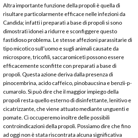
Altra importante funzione della propoli è quella di
risultare particolarmente efficace nelle infezioni da
Candida; infatti i preparati a base di propoli si sono
dimostrati idonei a ridurre e sconfiggere questo
fastidioso problema. Le stesse affezioni parassitarie di
tipo micotico sull’uomo e sugli animali causate da
microspore, tricofili, saccaromiceti possono essere
efficacemente sconfitte con preparati a base di
propoli. Questa azione deriva dalla presenza di
pinocembrina, acido caffeico, pinobaucsina e benzii-p-
cumarolo. Si può dire che il maggior impiego della
propoli resta quello esterno di disinfettante, lenitivo e
cicatrizzante, che viene attuato mediante unguenti e
pomate. Ci occuperemo inoltre delle possibili
controindicazioni della propoli. Possiamo dire che fino
ad oggi non è stata riscontrata alcuna significativa