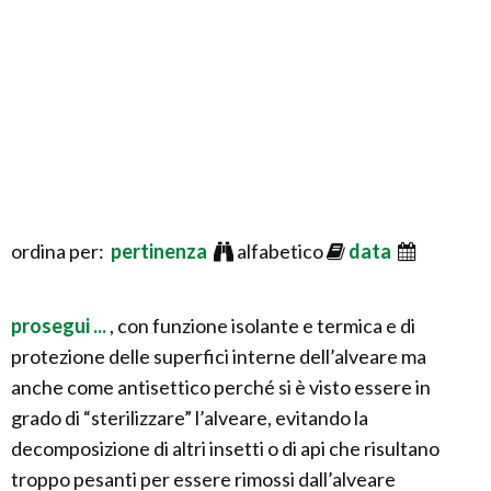
ordina per:
pertinenza
alfabetico
data
prosegui ...
, con funzione isolante e termica e di
protezione delle superfici interne dell’alveare ma
anche come antisettico perché si è visto essere in
grado di “sterilizzare” l’alveare, evitando la
decomposizione di altri insetti o di api che risultano
troppo pesanti per essere rimossi dall’alveare