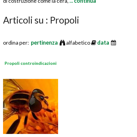
di costruzione come la cera,
... continua
Articoli su : Propoli
ordina per:
pertinenza
alfabetico
data
Propoli controindicazioni