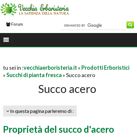
Forum
tu sei in :
vecchiaerboristeria.it
»
Prodotti Erboristici
»
Succhi di pianta fresca
» Succo acero
Succo acero
In questa pagina parleremo di :
Proprietà del succo d'acero