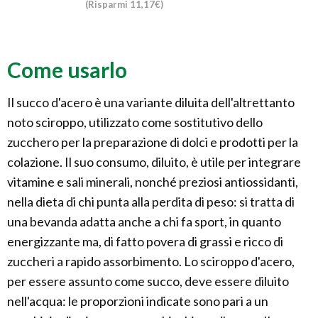
(Risparmi 11,17€)
Come usarlo
Il succo d'acero è una variante diluita dell'altrettanto
noto sciroppo, utilizzato come sostitutivo dello
zucchero per la preparazione di dolci e prodotti per la
colazione. Il suo consumo, diluito, è utile per integrare
vitamine e sali minerali, nonché preziosi antiossidanti,
nella dieta di chi punta alla perdita di peso: si tratta di
una bevanda adatta anche a chi fa sport, in quanto
energizzante ma, di fatto povera di grassi e ricco di
zuccheri a rapido assorbimento. Lo sciroppo d'acero,
per essere assunto come succo, deve essere diluito
nell'acqua: le proporzioni indicate sono pari a un