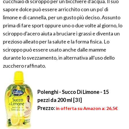
cucchiaio di sciroppo per un bicchiere d'acqua. Il suo
sapore dolce può essere arricchito con un po' di
limone e di cannella, per un gusto più deciso. Assunto
prima di fare sport oppure uno o due volte al giorno, lo
sciroppo d'acero aiuta a bruciare i grassi e diventa un
prezioso alleato per la salute e la forma fisica. Lo
sciroppo può essere usato anche dalle mamme
durante lo svezzamento, in alternativa all'uso dello
zucchero raffinato.
Polenghi - Succo Di Limone - 15
pezzi da 200 ml [3 l]
Prezzo:
in offerta su Amazon a: 26,5€