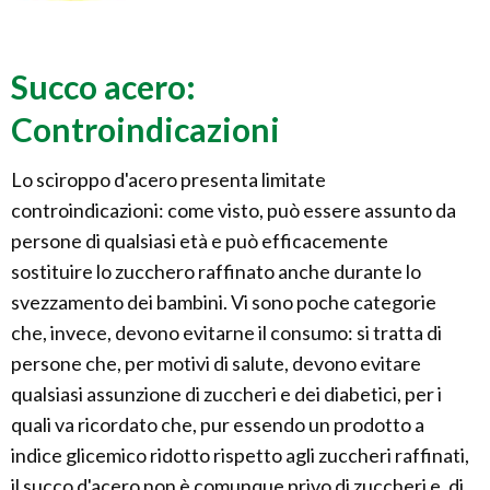
Succo acero:
Controindicazioni
Lo sciroppo d'acero presenta limitate
controindicazioni: come visto, può essere assunto da
persone di qualsiasi età e può efficacemente
sostituire lo zucchero raffinato anche durante lo
svezzamento dei bambini. Vi sono poche categorie
che, invece, devono evitarne il consumo: si tratta di
persone che, per motivi di salute, devono evitare
qualsiasi assunzione di zuccheri e dei diabetici, per i
quali va ricordato che, pur essendo un prodotto a
indice glicemico ridotto rispetto agli zuccheri raffinati,
il succo d'acero non è comunque privo di zuccheri e, di