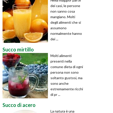
Nella maggior parte
dei casi, le persone
non sanno cosa
mangiano. Molti
degli alimenti che si
assumono
normalmente hanno
dei ...
Succo mirtillo
Molti alimenti
presenti nella
comune dieta di ogni
persona non sono
soltanto gustosi, ma
sono anche
estremamente ricchi
di pr ...
Succo di acero
La natura è una