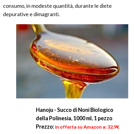
consumo, in modeste quantità, durante le diete
depurative e dimagranti.
Hanoju - Succo di Noni Biologico
della Polinesia, 1000 ml, 1 pezzo
Prezzo:
in offerta su Amazon a: 32,9€