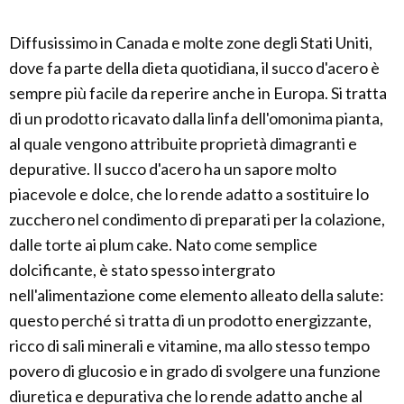
Diffusissimo in Canada e molte zone degli Stati Uniti,
dove fa parte della dieta quotidiana, il succo d'acero è
sempre più facile da reperire anche in Europa. Si tratta
di un prodotto ricavato dalla linfa dell'omonima pianta,
al quale vengono attribuite proprietà dimagranti e
depurative. Il succo d'acero ha un sapore molto
piacevole e dolce, che lo rende adatto a sostituire lo
zucchero nel condimento di preparati per la colazione,
dalle torte ai plum cake. Nato come semplice
dolcificante, è stato spesso intergrato
nell'alimentazione come elemento alleato della salute:
questo perché si tratta di un prodotto energizzante,
ricco di sali minerali e vitamine, ma allo stesso tempo
povero di glucosio e in grado di svolgere una funzione
diuretica e depurativa che lo rende adatto anche al