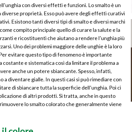
ell’unghia con diversi effetti e funzioni. Lo smalto è un
diverse proprietà. Esso può avere degli effetti curativi
i. Esistono tanti diversi tipi di smalto e diversi marchi
come compito principale quello di curare la salute e la
orzanti e ricostituenti che aiutano a rendere l’unghia più
zarsi. Uno dei problemi maggiore delle unghie è la loro
i. Per evitare questo tipo di fenomeno è importante
a costante e sistematica così da limitare il problema a
vere anche un potere sbiancante. Spesso, infatti,
 a diventare gialle. In questi casi si può rimediare con
are di sbiancare tutta la superficie dell’unghia. Poi ci
plicazione di altri prodotti. Si tratta, anche in questo
 a rimuovere lo smalto colorato che generalmente viene
il colore