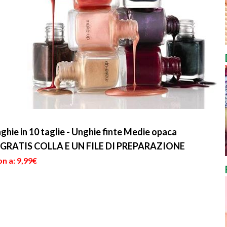
nghie in 10 taglie - Unghie finte Medie opaca
on GRATIS COLLA E UN FILE DI PREPARAZIONE
n a: 9,99€