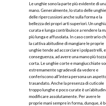
Le unghie sono la parte più evidente di un
mano. Generalmente, lo stato delle unghie
delle ripercussioni anche sulla forma e la
bellezza dei propri arti superiori. Un unghi
curata e lunga contribuisce a rendere la 
più lunga e affusolata. In caso contrario ch
la cattiva abitudine di mangiare le proprie
unghie tende ad accorciare i polpastrelli, e
conseguenza, ad avere una mano più tozza
corta. Le unghie corte e mangiucchiate s
estremamente sgradevoli da vedere e
conferiscono all’intera persona un aspett
trasandato. Anche la presenza di cuticole
troppo lunghe e poco curate è un’abitudin
modificare assolutamente. Per avere le
proprie mani sempre in forma, dunque, è be