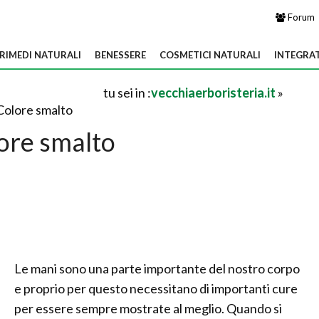
Forum
RIMEDI NATURALI
BENESSERE
COSMETICI NATURALI
INTEGRA
tu sei in :
vecchiaerboristeria.it
»
Colore smalto
ore smalto
Le mani sono una parte importante del nostro corpo
e proprio per questo necessitano di importanti cure
per essere sempre mostrate al meglio. Quando si