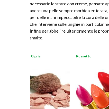
necessario idratare con creme, pensate app
avere una pelle sempre morbida ed idrata,
per delle mani impeccabili è la cura delle
che interviene sulle unghie in particolar 
Infine per abbellire ulteriormente le propr
smalto.
Cipria
Rossetto