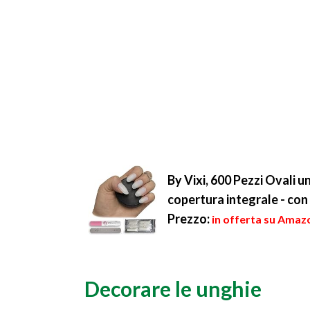
By Vixi, 600 Pezzi Ovali u
copertura integrale - c
Prezzo:
in offerta su Amazo
Decorare le unghie