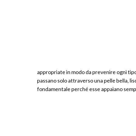
appropriate in modo da prevenire ogni tipo
passano solo attraverso una pelle bella, li
fondamentale perché esse appaiano sempr