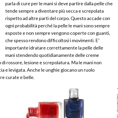
parla di cure per le mani si deve partire dalla pelle che
tende sempre a diventare più secca e screpolata
rispetto ad altre parti del corpo. Questo accade con
ogni probabilità perché la pelle le mani sono sempre
esposte e non sempre vengono coperte con guanti,
che spesso rendono difficoltosi i movimenti. E’
importante idratare correttamente la pelle delle
mani stendendo quotidianamente delle creme
 di rossore, lesione e screpolatura. Ma le mani non
scia e levigata. Anche le unghie giocano un ruolo
e curate e belle.