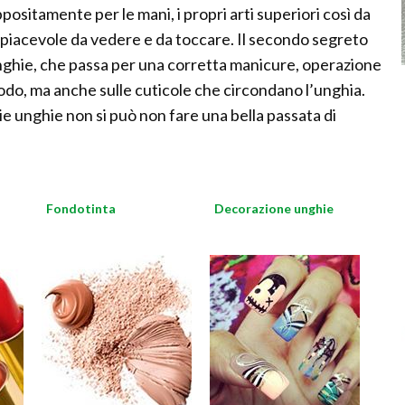
ositamente per le mani, i propri arti superiori così da
 piacevole da vedere e da toccare. Il secondo segreto
 unghie, che passa per una corretta manicure, operazione
modo, ma anche sulle cuticole che circondano l’unghia.
ie unghie non si può non fare una bella passata di
Fondotinta
Decorazione unghie