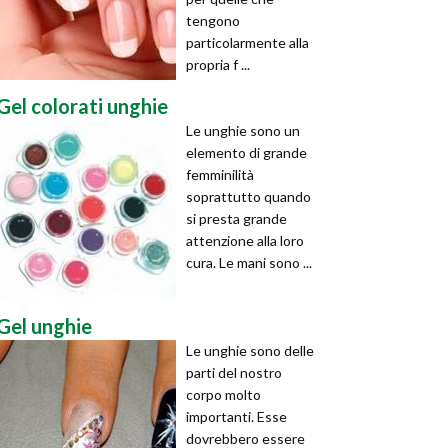
tengono
particolarmente alla
propria f ...
Gel colorati unghie
Le unghie sono un
elemento di grande
femminilità
soprattutto quando
si presta grande
attenzione alla loro
cura. Le mani sono ...
Gel unghie
Le unghie sono delle
parti del nostro
corpo molto
importanti. Esse
dovrebbero essere