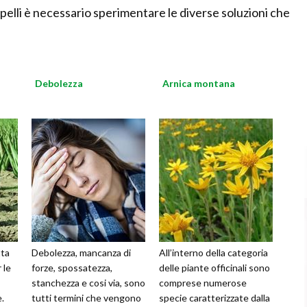
capelli è necessario sperimentare le diverse soluzioni che
Debolezza
Arnica montana
tta
Debolezza, mancanza di
All’interno della categoria
 le
forze, spossatezza,
delle piante officinali sono
stanchezza e cosi via, sono
comprese numerose
.
tutti termini che vengono
specie caratterizzate dalla