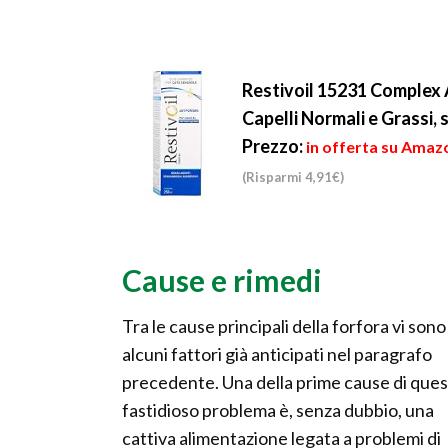
Restivoil 15231 Complex 
Capelli Normali e Grassi,
Prezzo:
in offerta su Amazo
(Risparmi 4,91€)
Cause e rimedi
Tra le cause principali della forfora vi sono
alcuni fattori già anticipati nel paragrafo
precedente. Una della prime cause di que
fastidioso problema è, senza dubbio, una
cattiva alimentazione legata a problemi di