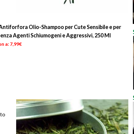
Antiforfora Olio-Shampoo per Cute Sensibile e per
 senza Agenti Schiumogeni e Aggressivi, 250 Ml
n a: 7,99€
sto