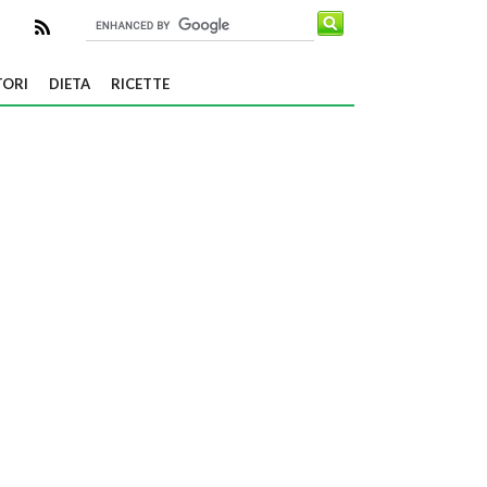
TORI
DIETA
RICETTE