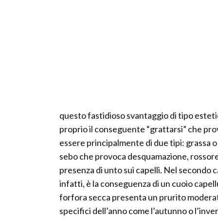
questo fastidioso svantaggio di tipo esteti
proprio il conseguente “grattarsi” che pr
essere principalmente di due tipi: grassa o
sebo che provoca desquamazione, rossore e 
presenza di unto sui capelli. Nel secondo c
infatti, è la conseguenza di un cuoio capel
forfora secca presenta un prurito moderat
specifici dell’anno come l’autunno o l’inve