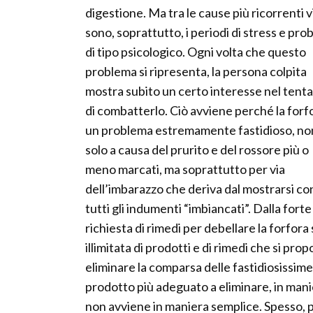
digestione. Ma tra le cause più ricorrenti v
sono, soprattutto, i periodi di stress e pro
di tipo psicologico. Ogni volta che questo
problema si ripresenta, la persona colpita
mostra subito un certo interesse nel tent
di combatterlo. Ciò avviene perché la forf
un problema estremamente fastidioso, no
solo a causa del prurito e del rossore più o
meno marcati, ma soprattutto per via
dell’imbarazzo che deriva dal mostrarsi co
tutti gli indumenti “imbiancati”. Dalla forte
richiesta di rimedi per debellare la forfora
illimitata di prodotti e di rimedi che si pr
eliminare la comparsa delle fastidiosissime
prodotto più adeguato a eliminare, in man
non avviene in maniera semplice. Spesso, p