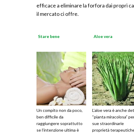
efficace a eliminare la forfora dai propri 
il mercato ci offre.
Stare bene
Aloe vera
Un compito non da poco,
L’aloe vera è anche de
ben difficile da
“pianta miracolosa” per
raggiungere soprattutto
sue straordinarie
se l’intenzione ultima è
proprietà terapeutiche