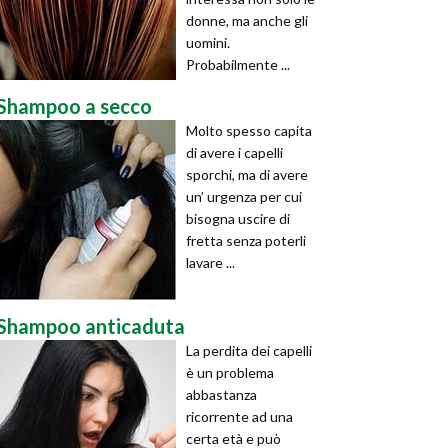
donne, ma anche gli
uomini.
Probabilmente ...
Shampoo a secco
Molto spesso capita
di avere i capelli
sporchi, ma di avere
un’ urgenza per cui
bisogna uscire di
fretta senza poterli
lavare ...
Shampoo anticaduta
La perdita dei capelli
è un problema
abbastanza
ricorrente ad una
certa età e può