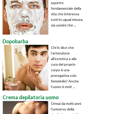
aspetto
fondamentale della
vita che interessa
tutti in ugual misura,
sia uomini che ...
Dopobarba
Chi lo dice che
l’attenzione
all’estetica e alla
cura del proprio
corpo è una
prerogativa solo
femminile? Anche
l’uomo è molt ...
Crema depilatoria uomo
Ormai da molti anni
l’universo della