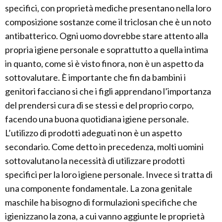
specifici, con proprietà mediche presentano nella loro
composizione sostanze come il triclosan che è un noto
antibatterico. Ogni uomo dovrebbe stare attento alla
propria igiene personale e soprattutto a quella intima
in quanto, come si è visto finora, non è un aspetto da
sottovalutare. È importante che fin da bambini i
genitori facciano si che i figli apprendano l’importanza
del prendersi cura di se stessi e del proprio corpo,
facendo una buona quotidiana igiene personale.
L’utilizzo di prodotti adeguati non è un aspetto
secondario. Come detto in precedenza, molti uomini
sottovalutano la necessità di utilizzare prodotti
specifici per la loro igiene personale. Invece si tratta di
una componente fondamentale. La zona genitale
maschile ha bisogno di formulazioni specifiche che
igienizzano la zona, a cui vanno aggiunte le proprietà