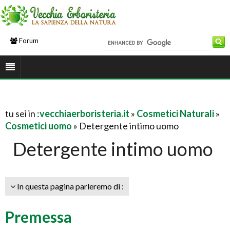
Forum
tu sei in :
vecchiaerboristeria.it
»
Cosmetici Naturali
»
Cosmetici uomo
» Detergente intimo uomo
Detergente intimo uomo
In questa pagina parleremo di :
Premessa