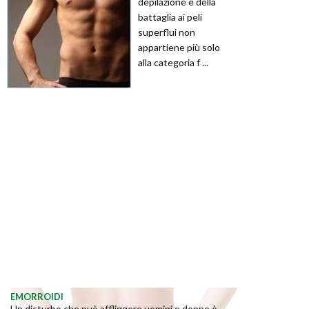
depilazione e della
battaglia ai peli
superflui non
appartiene più solo
alla categoria f ...
EMORROIDI
Un disturbo che può affliggere uomini e donne è