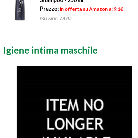
Shampoo - 250 ml
Prezzo:
in offerta su Amazon a: 9,1€
(Risparmi 7,47€)
Igiene intima maschile