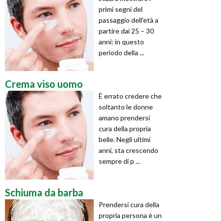
primi segni del
passaggio dell'età a
partire dai 25 – 30
anni: in questo
periodo della ...
Crema viso uomo
È errato credere che
soltanto le donne
amano prendersi
cura della propria
belle. Negli ultimi
anni, sta crescendo
sempre di p ...
Schiuma da barba
Prendersi cura della
propria persona è un