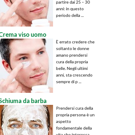
partire dai 25 – 30
anni: in questo
periodo della ...
Crema viso uomo
È errato credere che
soltanto le donne
amano prendersi
cura della propria
belle. Negli ultimi
anni, sta crescendo
sempre di p ...
Schiuma da barba
Prendersi cura della
propria persona è un
aspetto
fondamentale della
vita che interessa