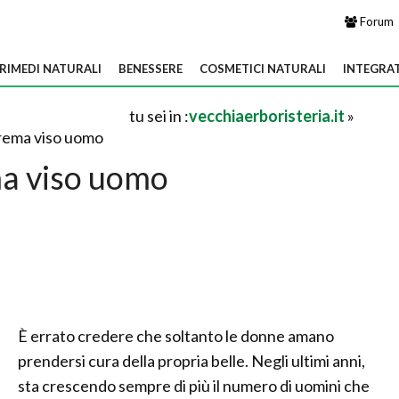
Forum
RIMEDI NATURALI
BENESSERE
COSMETICI NATURALI
INTEGRA
tu sei in :
vecchiaerboristeria.it
»
rema viso uomo
a viso uomo
È errato credere che soltanto le donne amano
prendersi cura della propria belle. Negli ultimi anni,
sta crescendo sempre di più il numero di uomini che