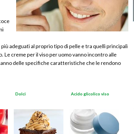
coce
ni
più adeguati al proprio tipo di pelle e tra quelli principali
vo. Le creme per il viso per uomo vanno incontro alle
anno delle specifiche caratteristiche che le rendono
Dolci
Acido glicolico viso