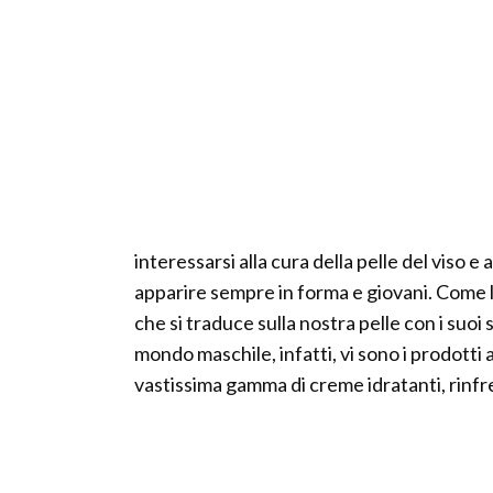
interessarsi alla cura della pelle del viso e
apparire sempre in forma e giovani. Come l
che si traduce sulla nostra pelle con i suoi 
mondo maschile, infatti, vi sono i prodotti 
vastissima gamma di creme idratanti, rinfre