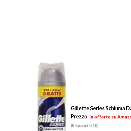
Gillette Series Schiuma D
Prezzo:
in offerta su Amazo
(Risparmi 0,1€)