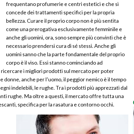
frequentano profumerie e centri estetici e che si
concede dei trattamenti specifici per la propria
bellezza. Curare il proprio corpo non è più sentita
come una prerogativa esclusivamente femminile e
anche gli uomini, ora, sono sempre più convinti che è
necessario prendersi cura di sé stessi. Anche gli
uomini sanno che la parte fondamentale del proprio
corpo è il viso. Essi stanno cominciando ad
 a ricercare i migliori prodotti sul mercato per poter
e donne, anche per l’uomo, il peggior nemico è il tempo
segni indelebili, le rughe. Tra i prodotti più apprezzati dal
anti rughe. Ma oltre a questi, il mercato offre tutta una
scanti, specifica per la rasatura e contorno occhi.