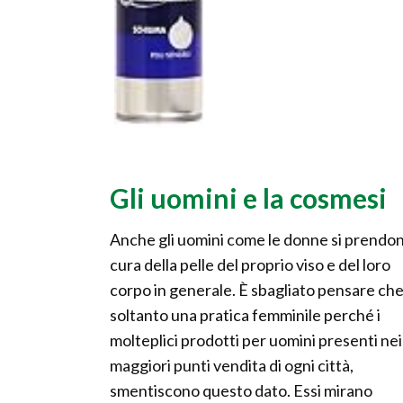
Gli uomini e la cosmesi
Anche gli uomini come le donne si prendo
cura della pelle del proprio viso e del loro
corpo in generale. È sbagliato pensare che
soltanto una pratica femminile perché i
molteplici prodotti per uomini presenti nei
maggiori punti vendita di ogni città,
smentiscono questo dato. Essi mirano