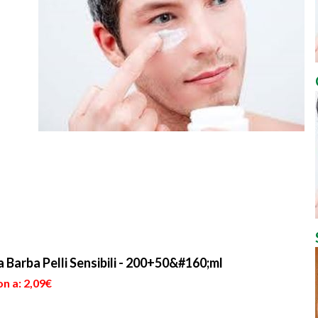
a Barba Pelli Sensibili - 200+50&#160;ml
n a: 2,09€