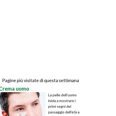
Pagine più visitate di questa settimana
Crema uomo
La pelle dell'uomo
inizia a mostrare i
primi segni del
passaggio dell'età a