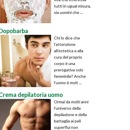
tutti in ugual misura,
sia uomini che ...
Dopobarba
Chi lo dice che
l’attenzione
all’estetica e alla
cura del proprio
corpo è una
prerogativa solo
femminile? Anche
l’uomo è molt ...
Crema depilatoria uomo
Ormai da molti anni
l’universo della
depilazione e della
battaglia ai peli
superflui non